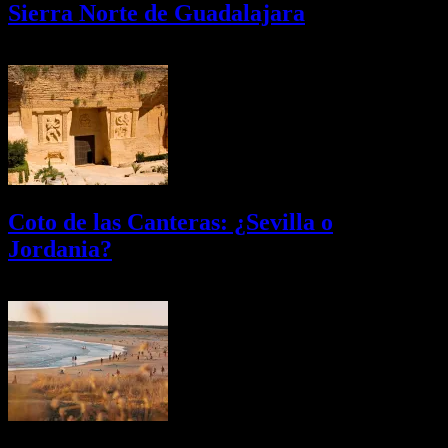
Sierra Norte de Guadalajara
08/08/2026
Desactivado
Coto de las Canteras: ¿Sevilla o
Jordania?
03/08/2026
Desactivado