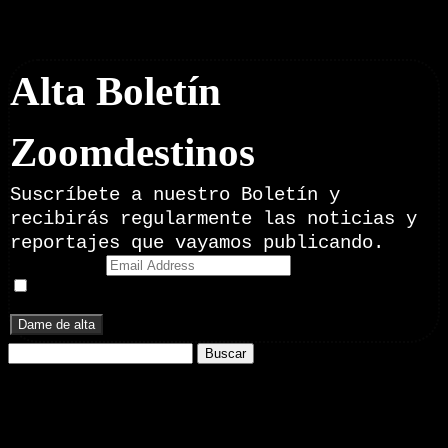
Boletín Noticias
Alta Boletín
Zoomdestinos
Suscríbete a nuestro Boletín y
recibirás regularmente las noticias y
reportajes que vayamos publicando.
Email Address
Doy mi consentimiento para recibir correos electrónicos
promocionales de Zoomdestinos.es
Buscar:
Nuestros Portales:
ElMotor.net
, revista digital del mundo del automóvil, con noticias,