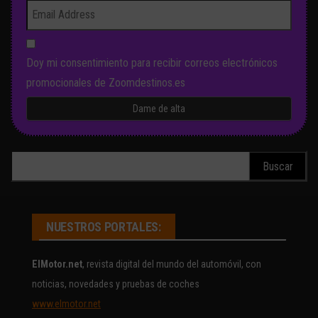
Doy mi consentimiento para recibir correos electrónicos
promocionales de Zoomdestinos.es
Buscar:
NUESTROS PORTALES:
ElMotor.net
, revista digital del mundo del automóvil, con
noticias, novedades y pruebas de coches
www.elmotor.net