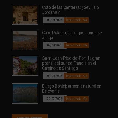
Coto de las Canteras: ¿Sevilla o
Jordania?
03/08/2026
Desactivado
Cabo Polonio, la luz que nunca se
apaga
02/08/2026
Desactivado
Saint-Jean-Pied-de-Port, la gran
postal del sur de Francia en el
Camino de Santiago
01/08/2026
Desactivado
El lago Bohinj: armonía natural en
Eslovenia
29/07/2026
Desactivado