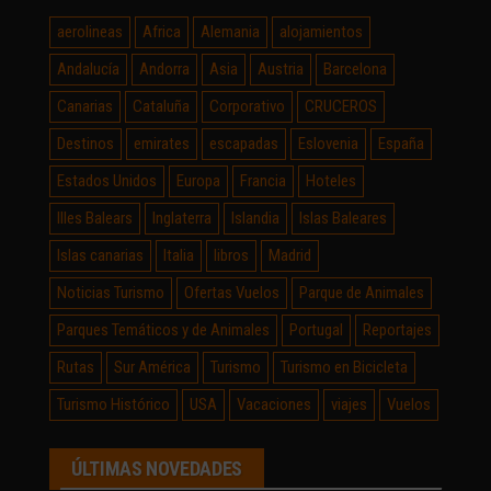
aerolineas
Africa
Alemania
alojamientos
Andalucía
Andorra
Asia
Austria
Barcelona
Canarias
Cataluña
Corporativo
CRUCEROS
Destinos
emirates
escapadas
Eslovenia
España
Estados Unidos
Europa
Francia
Hoteles
Illes Balears
Inglaterra
Islandia
Islas Baleares
Islas canarias
Italia
libros
Madrid
Noticias Turismo
Ofertas Vuelos
Parque de Animales
Parques Temáticos y de Animales
Portugal
Reportajes
Rutas
Sur América
Turismo
Turismo en Bicicleta
Turismo Histórico
USA
Vacaciones
viajes
Vuelos
ÚLTIMAS NOVEDADES