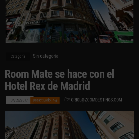
Sin categoría
Categoría
Room Mate se hace con el
Hotel Rex de Madrid
Por
ORIOL@ZOOMDESTINOS.COM
07/02/2017
Desactivado