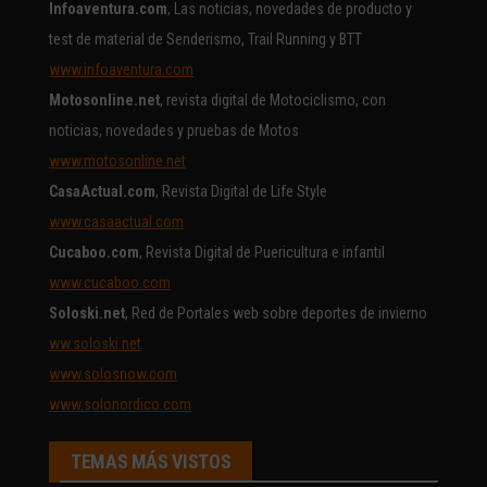
Infoaventura.com
, Las noticias, novedades de producto y
test de material de Senderismo, Trail Running y BTT
www.infoaventura.com
Motosonline.net
, revista digital de Motociclismo, con
noticias, novedades y pruebas de Motos
www.motosonline.net
CasaActual.com
, Revista Digital de Life Style
www.casaactual.com
Cucaboo.com
, Revista Digital de Puericultura e infantil
www.cucaboo.com
Soloski.net
, Red de Portales web sobre deportes de invierno
ww.soloski.net
www.solosnow.com
www.solonordico.com
TEMAS MÁS VISTOS