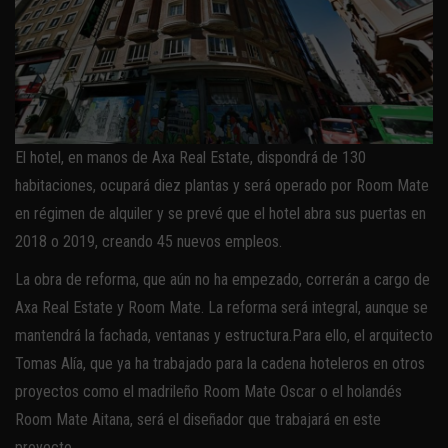
El hotel, en manos de Axa Real Estate, dispondrá de 130
habitaciones, ocupará diez plantas y será operado por Room Mate
en régimen de alquiler y se prevé que el hotel abra sus puertas en
2018 o 2019, creando 45 nuevos empleos.
La obra de reforma, que aún no ha empezado, correrán a cargo de
Axa Real Estate y Room Mate. La reforma será integral, aunque se
mantendrá la fachada, ventanas y estructura.Para ello, el arquitecto
Tomas Alía, que ya ha trabajado para la cadena hoteleros en otros
proyectos como el madrileño Room Mate Oscar o el holandés
Room Mate Aitana, será el diseñador que trabajará en este
proyecto.