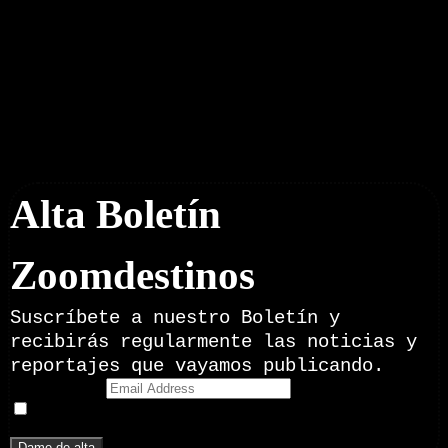
Boletín Noticias
Alta Boletín
Zoomdestinos
Suscríbete a nuestro Boletín y
recibirás regularmente las noticias y
reportajes que vayamos publicando.
Email Address
Doy mi consentimiento para recibir correos electrónicos
promocionales de Zoomdestinos.es