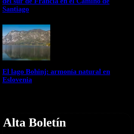
del sur de Francia en el Camino de
Santiago
01/08/2026
Desactivado
El lago Bohinj: armonía natural en
Eslovenia
29/07/2026
Desactivado
Newsletter
Alta Boletín