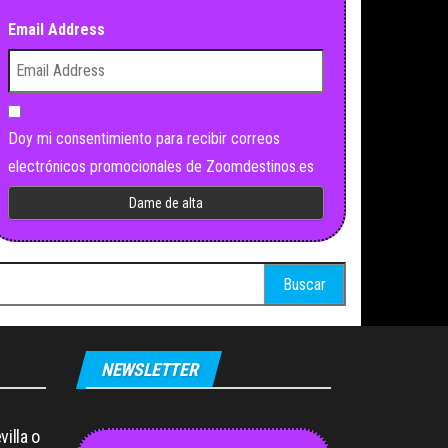
Email Address
Doy mi consentimiento para recibir correos
electrónicos promocionales de Zoomdestinos.es
scar:
NEWSLETTER
illa o