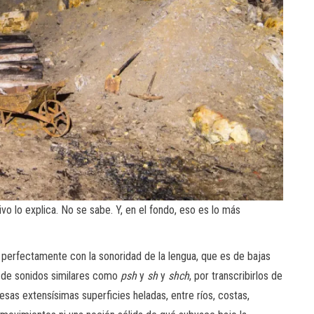
vo lo explica. No se sabe. Y, en el fondo, eso es lo más
 perfectamente con la sonoridad de la lengua, que es de bajas
ón de sonidos similares como
psh
y
sh
y
shch
, por transcribirlos de
esas extensísimas superficies heladas, entre ríos, costas,