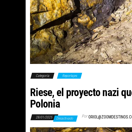
Categoría
Reportajes
Riese, el proyecto nazi q
Polonia
Por
ORIOL@ZOOMDESTINOS.
28/01/2025
Desactivado