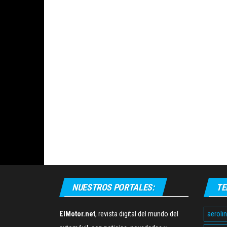
NUESTROS PORTALES:
TE
aeroli
ElMotor.net
, revista digital del mundo del