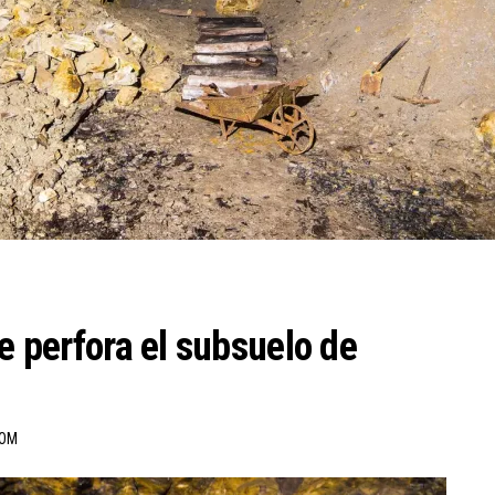
ue perfora el subsuelo de
COM