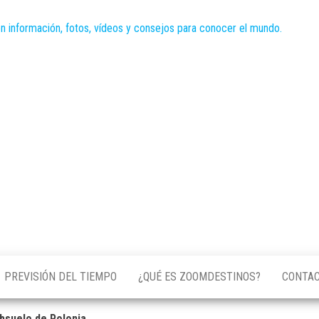
PREVISIÓN DEL TIEMPO
¿QUÉ ES ZOOMDESTINOS?
CONTA
ubsuelo de Polonia