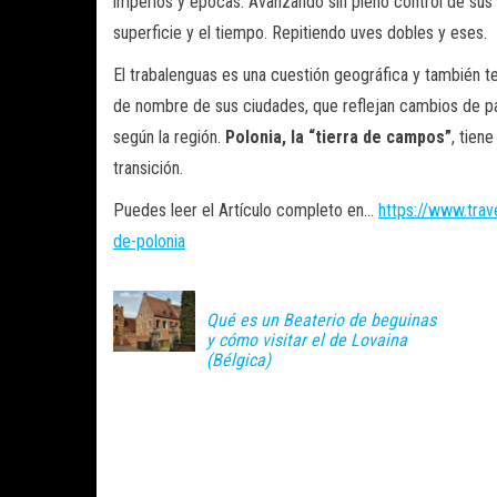
imperios y épocas. Avanzando sin pleno control de sus 
superficie y el tiempo. Repitiendo uves dobles y eses.
El trabalenguas es una cuestión geográfica y también t
de nombre de sus ciudades, que reflejan cambios de paí
según la región.
Polonia, la “tierra de campos”
, tien
transición.
Puedes leer el Artículo completo en…
https://www.trave
de-polonia
Qué es un Beaterio de beguinas
y cómo visitar el de Lovaina
(Bélgica)