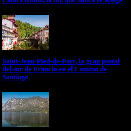
Cabo Polonio, la luz que nunca se apaga
02/08/2026
Desactivado
Saint-Jean-Pied-de-Port, la gran postal
del sur de Francia en el Camino de
Santiago
01/08/2026
Desactivado