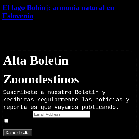
El lago Bohinj: armonía natural en
Eslovenia
29/07/2026
Desactivado
Newsletter
Alta Boletín
Zoomdestinos
Suscríbete a nuestro Boletín y
recibirás regularmente las noticias y
reportajes que vayamos publicando.
Email Address
Doy mi consentimiento para recibir correos electrónicos
promocionales de Zoomdestinos.es