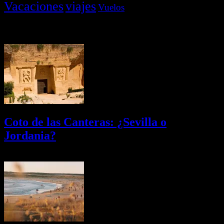
Vacaciones
viajes
Vuelos
Últimas Novedades
Coto de las Canteras: ¿Sevilla o
Jordania?
03/08/2026
Desactivado