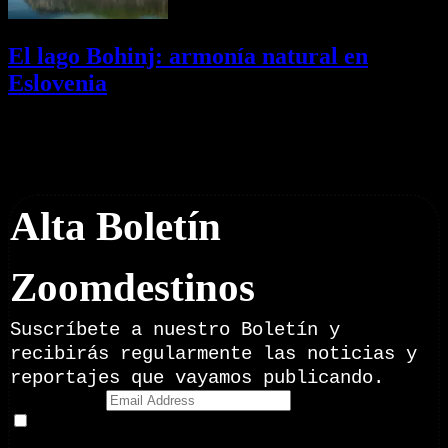
El lago Bohinj: armonía natural en
Eslovenia
29/07/2026
Desactivado
Newsletter
Alta Boletín
Zoomdestinos
Suscríbete a nuestro Boletín y
recibirás regularmente las noticias y
reportajes que vayamos publicando.
Email Address
Doy mi consentimiento para recibir correos electrónicos
promocionales de Zoomdestinos.es