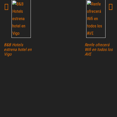
B&B Hotels
Renfe ofrecerá
estrena hotel en
Wifi en todos los
Vigo
AVE