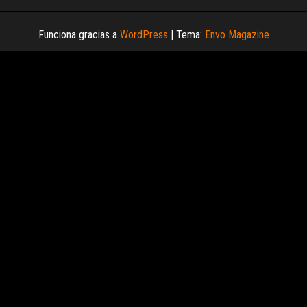
Funciona gracias a
WordPress
|
Tema:
Envo Magazine