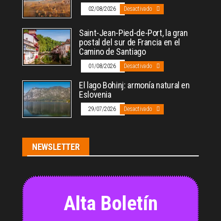
02/08/2026
Desactivado
Saint-Jean-Pied-de-Port, la gran
postal del sur de Francia en el
Camino de Santiago
01/08/2026
Desactivado
El lago Bohinj: armonía natural en
Eslovenia
29/07/2026
Desactivado
NEWSLETTER
Alta Boletín