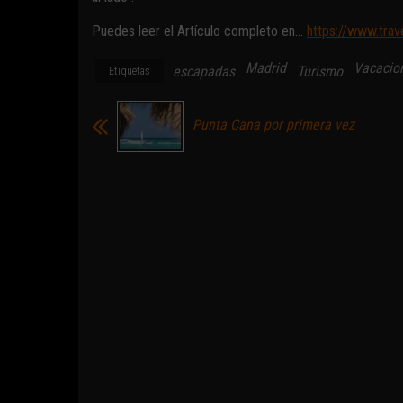
Puedes leer el Artículo completo en…
https://www.trav
Madrid
Vacacio
escapadas
Turismo
Etiquetas
Punta Cana por primera vez