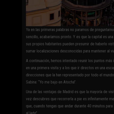
Ya en las primeras palabras no paramos de preguntarnos
sencillo, acabaríamos pronto. Y es que la capital es una
sus propios habitantes pueden presumir de haberlo vist
sumar localizaciones desconocidas para mantener al vi
A continuación, hemos intentado reunir los puntos más
en una primera visita y a los que ir directos en una es
direcciones que la han representado por todo el mund
Sabina: “Yo me bajo en Atocha”.
Una de las ventajas de Madrid es que la mayoría de vi
vez descubres que recorrerla a pie es infinitamente me
que, cuando tengas que andar durante 40 minutos para l
al lado”.