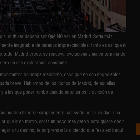
 si el titular debería ser Qué NO ver en Madrid. Sería más
 fuente inagotable de paradas imprescindibles, tanto es así que ni
o todo. Madrid crece, se renueva, evoluciona y nunca termina de
ajero en una exploración constante.
 importantes del mapa madrileño, esos que no son negociables
capada breve. Hablamos de los iconos de Madrid, de aquellas
o y a las que poner rumbo cuando entonamos la canción de
sitas pueden hacerse simplemente paseando por la ciudad. Una
jor que ir en metro, serás un poco más gato y esto quiere decir
legar a tu destino, te sorprenderás diciendo que “eso está aquí