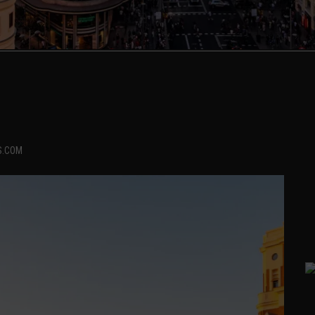
S.COM