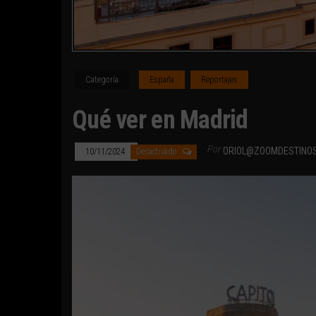
Categoría
España
Reportajes
Qué ver en Madrid
Por
ORIOL@ZOOMDESTINO
10/11/2024
Desactivado