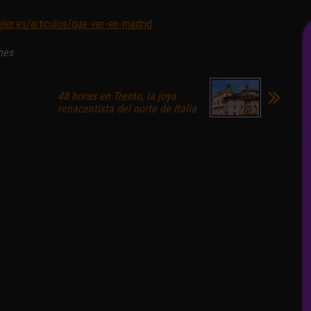
eler.es/articulos/que-ver-en-madrid
nes
48 horas en Trento, la joya
renacentista del norte de Italia