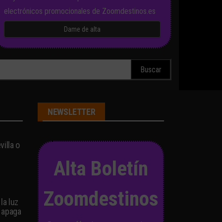
electrónicos promocionales de Zoomdestinos.es
scar:
NEWSLETTER
illa o
Alta Boletín
Zoomdestinos
la luz
 apaga