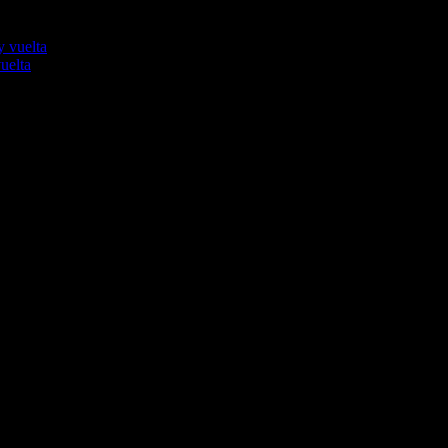
uelta