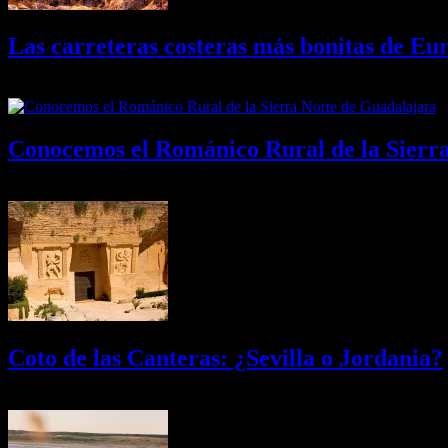
Las carreteras costeras más bonitas de Eu
09/08/2026
Desactivado
Conocemos el Románico Rural de la Sierr
08/08/2026
Desactivado
Coto de las Canteras: ¿Sevilla o Jordania?
03/08/2026
Desactivado