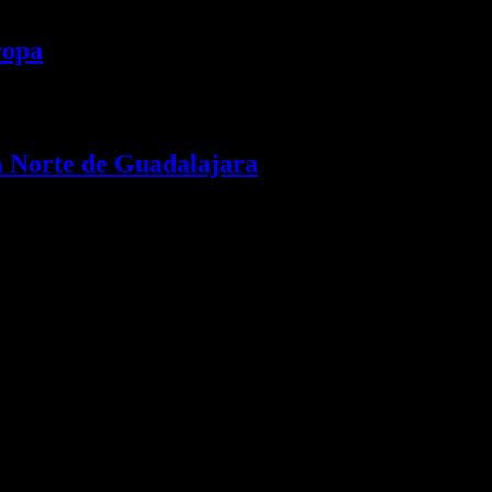
ropa
a Norte de Guadalajara