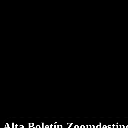
Boletín Noticias
Alta Boletín Zoomdestin