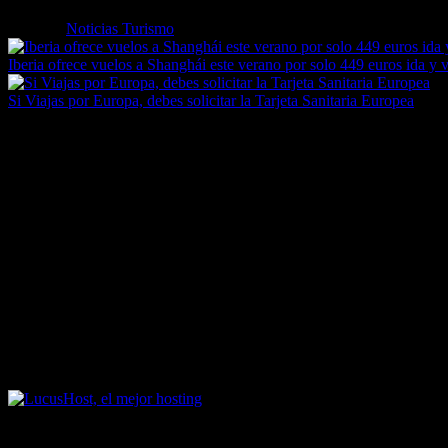
Etiquetas
Noticias Turismo
Iberia ofrece vuelos a Shanghái este verano por solo 449 euros ida y v
Si Viajas por Europa, debes solicitar la Tarjeta Sanitaria Europea