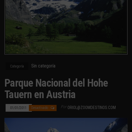
Sin categoría
Categoría
Parque Nacional del Hohe
Tauern en Austria
Por
ORIOL@ZOOMDESTINOS.COM
01/01/2011
Desactivado