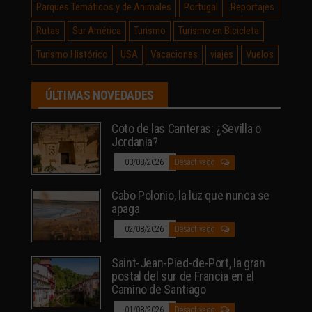
Parques Temáticos y de Animales
Portugal
Reportajes
Rutas
Sur América
Turismo
Turismo en Bicicleta
Turismo Histórico
USA
Vacaciones
viajes
Vuelos
ÚLTIMAS NOVEDADES
Coto de las Canteras: ¿Sevilla o
Jordania?
03/08/2026
Desactivado
Cabo Polonio, la luz que nunca se
apaga
02/08/2026
Desactivado
Saint-Jean-Pied-de-Port, la gran
postal del sur de Francia en el
Camino de Santiago
01/08/2026
Desactivado