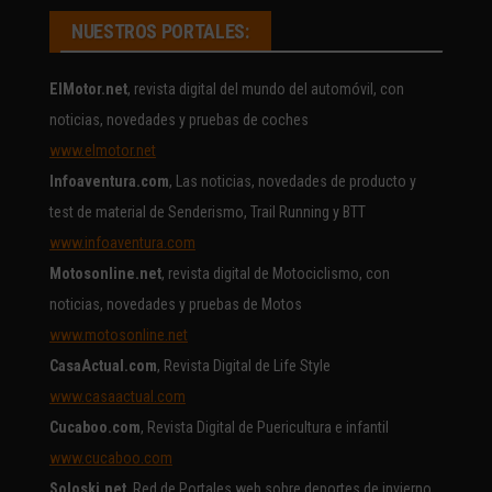
NUESTROS PORTALES:
ElMotor.net
, revista digital del mundo del automóvil, con
noticias, novedades y pruebas de coches
www.elmotor.net
Infoaventura.com
, Las noticias, novedades de producto y
test de material de Senderismo, Trail Running y BTT
www.infoaventura.com
Motosonline.net
, revista digital de Motociclismo, con
noticias, novedades y pruebas de Motos
www.motosonline.net
CasaActual.com
, Revista Digital de Life Style
www.casaactual.com
Cucaboo.com
, Revista Digital de Puericultura e infantil
www.cucaboo.com
Soloski.net
, Red de Portales web sobre deportes de invierno