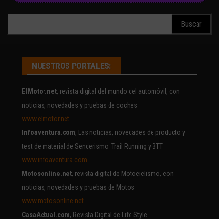
Buscar:
NUESTROS PORTALES:
ElMotor.net
, revista digital del mundo del automóvil, con
noticias, novedades y pruebas de coches
www.elmotor.net
Infoaventura.com
, Las noticias, novedades de producto y
test de material de Senderismo, Trail Running y BTT
www.infoaventura.com
Motosonline.net
, revista digital de Motociclismo, con
noticias, novedades y pruebas de Motos
www.motosonline.net
CasaActual.com
, Revista Digital de Life Style