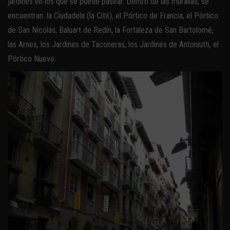
jardines en los que se puede pasear. Dentro de las murallas, se
encuentran: la Ciudadela (la Cité), el Pórtico de Francia, el Pórtico
de San Nicolás, Baluart de Redín, la Fortaleza de San Bartolomé,
las Arnes, los Jardines de Taconeras, los Jardines de Antoniutti, el
Pórtico Nuevo.