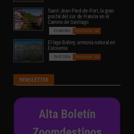
Saint-Jean-Pied-de-Port, la gran
postal del sur de Francia en el
Camino de Santiago
01/08/2026
Desactivado
El lago Bohinj: armonía natural en
Eslovenia
29/07/2026
Desactivado
NEWSLETTER
Alta Boletín
Zoomdestinos