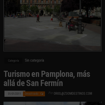
Sin categoría
Categoría
Turismo en Pamplona, más
allá de San Fermín
Por
ORIOL@ZOOMDESTINOS.COM
01/01/2011
Desactivado