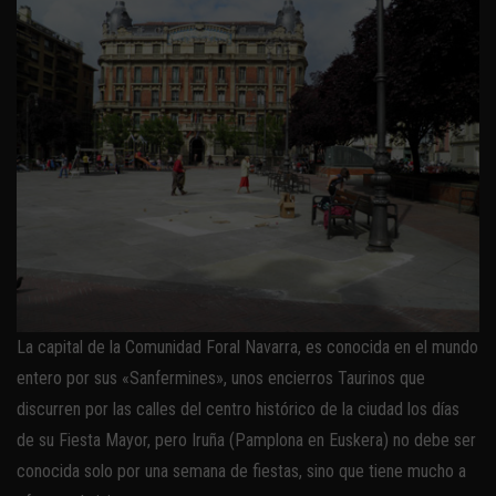
La capital de la Comunidad Foral Navarra, es conocida en el mundo
entero por sus «Sanfermines», unos encierros Taurinos que
discurren por las calles del centro histórico de la ciudad los días
de su Fiesta Mayor, pero Iruña (Pamplona en Euskera) no debe ser
conocida solo por una semana de fiestas, sino que tiene mucho a