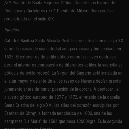
/> * Puente de Santa Engracia: Gótico. Conecta los barrios de
Rochapea y Curtidores.r /> * Puente de Miluce: Romano. Fue
reconstruido en el siglo XIX.
Iglesias:
Catedral Basílica Santa María la Real: Fue construida en el siglo XX
sobre las ruinas de una catedral antigua romana y fue acabada en
1525. El exterior es de estilo gótico como las naves centrales
pero el interior es compuesto de diferentes estilos: la sacristía es
gótica y de estilo rococó. La Virgen del Sagrario está instalada en
el altar mayor y delante de el los reyes de Navarra debían prestar
juramento antes de tomar posesión de la corona. A destacar : el
claustro gótico europeo de 1277 y 1472, el retablo de la capella
Santa Cristina del siglo XVI, las sillas del corazón esculpidas por
Esteban de Obray, la fachada neoclásica de 1800, una de las
campanas “La Maria” de 1584 que pesa 12000kgrs. Es la segunda