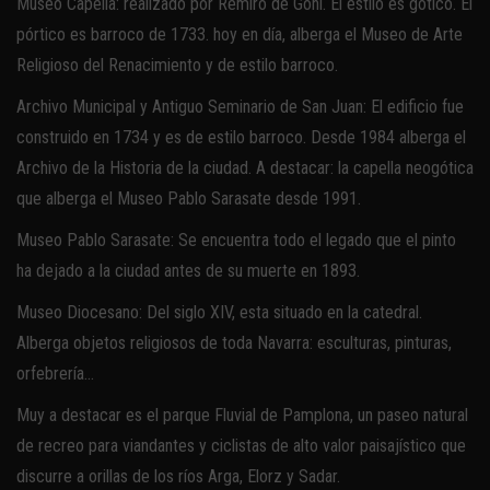
Museo Capella: realizado por Remiro de Goñi. El estilo es gótico. El
pórtico es barroco de 1733. hoy en día, alberga el Museo de Arte
Religioso del Renacimiento y de estilo barroco.
Archivo Municipal y Antiguo Seminario de San Juan: El edificio fue
construido en 1734 y es de estilo barroco. Desde 1984 alberga el
Archivo de la Historia de la ciudad. A destacar: la capella neogótica
que alberga el Museo Pablo Sarasate desde 1991.
Museo Pablo Sarasate: Se encuentra todo el legado que el pinto
ha dejado a la ciudad antes de su muerte en 1893.
Museo Diocesano: Del siglo XIV, esta situado en la catedral.
Alberga objetos religiosos de toda Navarra: esculturas, pinturas,
orfebrería…
Muy a destacar es el parque Fluvial de Pamplona, un paseo natural
de recreo para viandantes y ciclistas de alto valor paisajístico que
discurre a orillas de los ríos Arga, Elorz y Sadar.