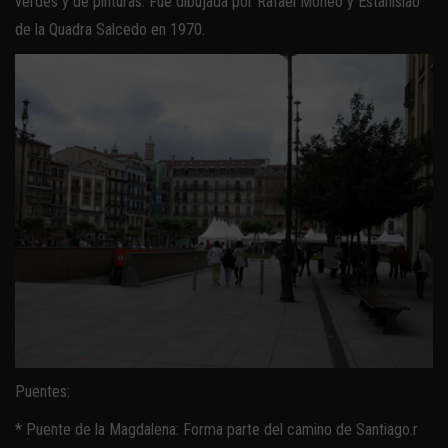
verdes y de pinturas. Fue dibujada por Rafael Moneo y Estanislao
de la Quadra Salcedo en 1970.
Puentes:
* Puente de la Magdalena: Forma parte del camino de Santiago.r