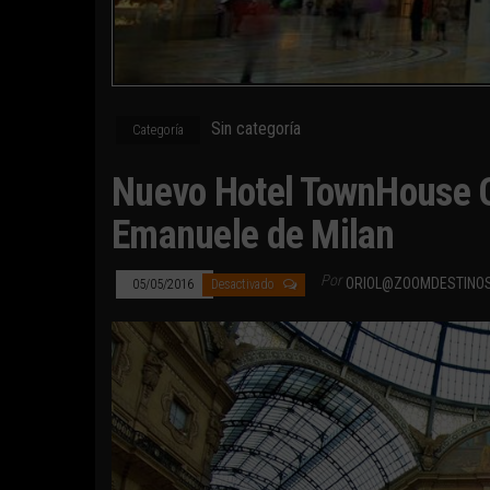
Sin categoría
Categoría
Nuevo Hotel TownHouse Gal
Emanuele de Milan
Por
ORIOL@ZOOMDESTINO
05/05/2016
Desactivado