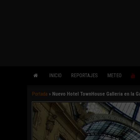
INICIO
REPORTAJES
METEO
Portada
»
Nuevo Hotel TownHouse Galleria en la Ga