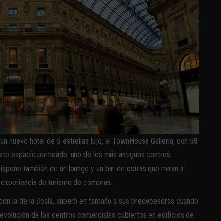
un nuevo hotel de 5 estrellas lujo, el TownHouse Galleria, con 58
este espacio porticado, uno de los más antiguos centros
Dispone también de un lounge y un bar de ostras que miran al
a experiencia de turismo de compras.
con la de la Scala, superó en tamaño a sus predecesoras cuando
evolución de los centros comerciales cubiertos en edificios de