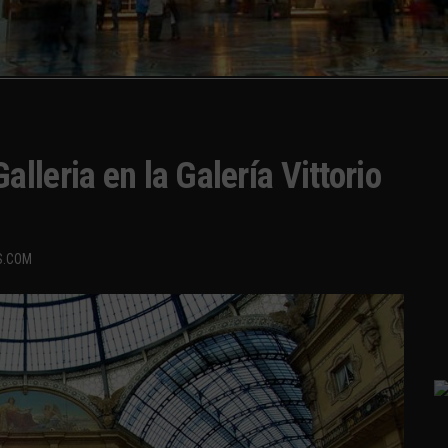
leria en la Galería Vittorio
S.COM