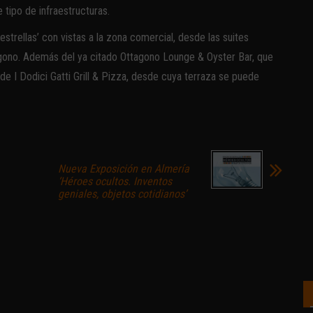
e tipo de infraestructuras.
strellas’ con vistas a la zona comercial, desde las suites
tagono. Además del ya citado Ottagono Lounge & Oyster Bar, que
e I Dodici Gatti Grill & Pizza, desde cuya terraza se puede
Nueva Exposición en Almería
‘Héroes ocultos. Inventos
geniales, objetos cotidianos’