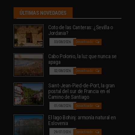
ÚLTIMAS NOVEDADES
Coto de las Canteras: ¿Sevilla o
Jordania?
03/08/2026
Desactivado
Cabo Polonio, la luz que nunca se
apaga
02/08/2026
Desactivado
Saint-Jean-Pied-de-Port, la gran
postal del sur de Francia en el
Camino de Santiago
01/08/2026
Desactivado
El lago Bohinj: armonía natural en
Eslovenia
29/07/2026
Desactivado