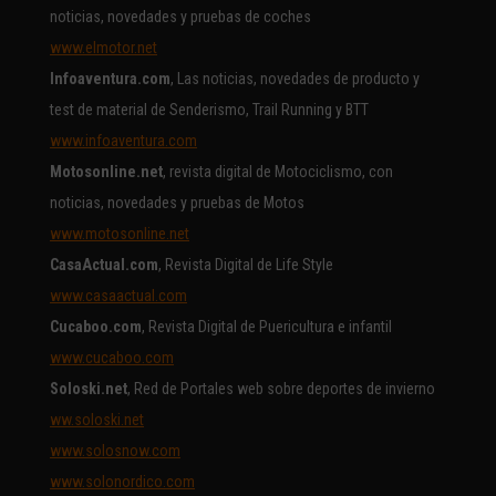
noticias, novedades y pruebas de coches
www.elmotor.net
Infoaventura.com
, Las noticias, novedades de producto y
test de material de Senderismo, Trail Running y BTT
www.infoaventura.com
Motosonline.net
, revista digital de Motociclismo, con
noticias, novedades y pruebas de Motos
www.motosonline.net
CasaActual.com
, Revista Digital de Life Style
www.casaactual.com
Cucaboo.com
, Revista Digital de Puericultura e infantil
www.cucaboo.com
Soloski.net
, Red de Portales web sobre deportes de invierno
ww.soloski.net
www.solosnow.com
www.solonordico.com