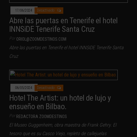
17/06/2024
Desactivado
Abre las puertas en Tenerife el hotel
INNSiDE Tenerife Santa Cruz
Por
ORIOL@ZOOMDESTINOS.COM
Abre las puertas en Tenerife el hotel INNSiDE Tenerife Santa
Cruz
06/05/2024
Desactivado
Hotel The Artist: un hotel de lujo y
ensueño en Bilbao.
Por
REDACTORA ZOOMDESTINOS
El Museo Guggenheim, obra maestra de Frank Gehry. El
tesoro que es su Casco Viejo, repleto de callejuelas