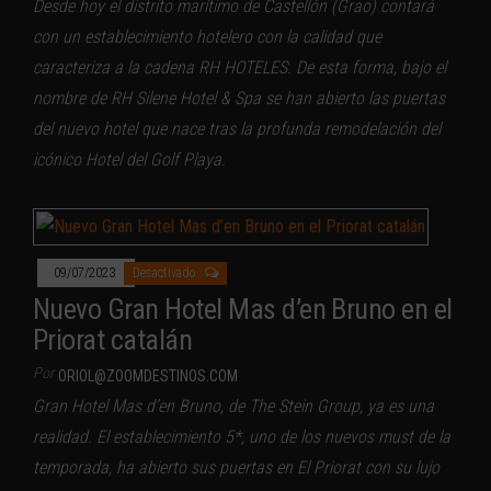
Desde hoy el distrito marítimo de Castellón (Grao) contará
con un establecimiento hotelero con la calidad que
caracteriza a la cadena RH HOTELES. De esta forma, bajo el
nombre de RH Silene Hotel & Spa se han abierto las puertas
del nuevo hotel que nace tras la profunda remodelación del
icónico Hotel del Golf Playa.
09/07/2023
Desactivado
Nuevo Gran Hotel Mas d’en Bruno en el
Priorat catalán
Por
ORIOL@ZOOMDESTINOS.COM
Gran Hotel Mas d’en Bruno, de The Stein Group, ya es una
realidad. El establecimiento 5*, uno de los nuevos must de la
temporada, ha abierto sus puertas en El Priorat con su lujo