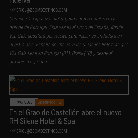
Por
ORIOL@ZOOMDESTINOS.COM
Continúa la expansión del segundo grupo hotelero más
grande de Portugal. Esta vez es el turno de España, donde
Vila Galé apostará por Huelva para iniciar su andadura en
nuestro país. España se une así a las unidades hoteleras que
Vila Galé tiene en Portugal (31), Brasil (10) y desde el
próximo mes, Cuba.
13/07/2023
Desactivado
En el Grao de Castellón abre el nuevo
RH Silene Hotel & Spa
Por
ORIOL@ZOOMDESTINOS.COM