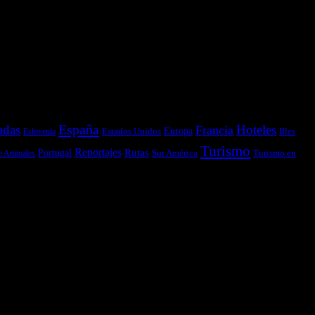
España
adas
Hoteles
Francia
Estados Unidos
Europa
Illes
Eslovenia
Turismo
Reportajes
Portugal
Rutas
Sur América
Turismo en
e Animales