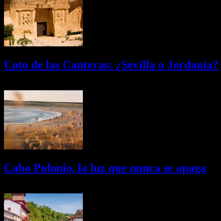
Coto de las Canteras: ¿Sevilla o Jordania?
03/08/2026
Desactivado
Cabo Polonio, la luz que nunca se apaga
02/08/2026
Desactivado