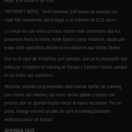
llegar a un máximo de 0,06.
•INTERNET MÓVIL. Tarifa nacional, 0,05 euros de recargo por
cada MB consumido, hasta llegar a un máximo de 0,20 euros.
Lo mejor es que estos precios, mucho más contenidos que los
presentes hasta la fecha, están fijados como máximos, dando pie
a que cada operadora decida si los rebaja en sus tarifas finales.
Ese es el caso de Vodafone, por ejemplo, que ya ha anunciado que
mata por completo el roaming en Europa y Estados Unidos, aunque
no en todos sus contratos.
Movistar también ha presentado unas nuevas tarifas de roaming
para todos sus clientes, así como tarifas planas y bonos con
precios que se ajustan mucho mejor al nuevo escenario. Por su
parte, Orange estrenó un plan de cara al roaming bastante
ambicioso hace un tiempo.
SEGUNDA FASE