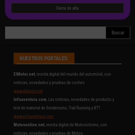
Buscar:
NUESTROS PORTALES:
ElMotor.net
, revista digital del mundo del automóvil, con
noticias, novedades y pruebas de coches
www.elmotor.net
Infoaventura.com
, Las noticias, novedades de producto y
test de material de Senderismo, Trail Running y BTT
www.infoaventura.com
Motosonline.net
, revista digital de Motociclismo, con
noticias, novedades y pruebas de Motos