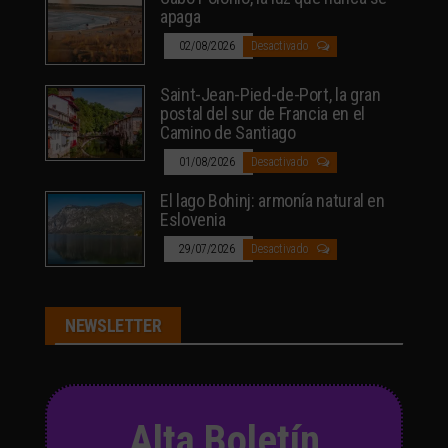
apaga
02/08/2026
Desactivado
Saint-Jean-Pied-de-Port, la gran
postal del sur de Francia en el
Camino de Santiago
01/08/2026
Desactivado
El lago Bohinj: armonía natural en
Eslovenia
29/07/2026
Desactivado
NEWSLETTER
Alta Boletín