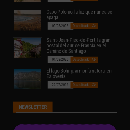
Cabo Polonio, la luz que nunca se
apaga
02/08/2026
Desactivado
Saint-Jean-Pied-de-Port, la gran
postal del sur de Francia en el
Camino de Santiago
01/08/2026
Desactivado
El lago Bohinj: armonía natural en
Eslovenia
29/07/2026
Desactivado
NEWSLETTER