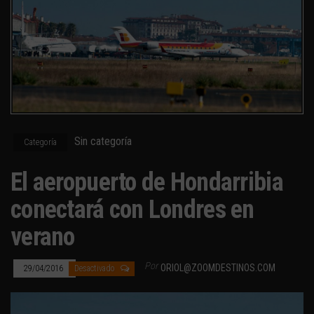
Sin categoría
Categoría
El aeropuerto de Hondarribia
conectará con Londres en
verano
Por
ORIOL@ZOOMDESTINOS.COM
29/04/2016
Desactivado