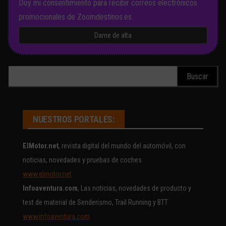
Doy mi consentimiento para recibir correos electrónicos
promocionales de Zoomdestinos.es
Buscar:
NUESTROS PORTALES:
ElMotor.net
, revista digital del mundo del automóvil, con
noticias, novedades y pruebas de coches
www.elmotor.net
Infoaventura.com
, Las noticias, novedades de producto y
test de material de Senderismo, Trail Running y BTT
www.infoaventura.com