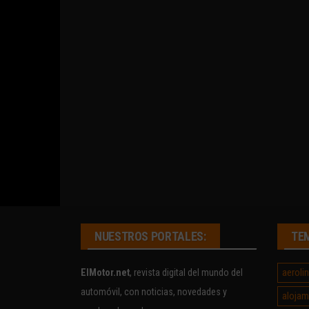
NUESTROS PORTALES:
TE
aeroli
ElMotor.net
, revista digital del mundo del
automóvil, con noticias, novedades y
alojam