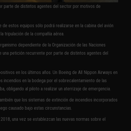
or parte de distintos agentes del sector por motivos de
e de estos equipos sólo podrá realizarse en la cabina del avión
a tripulación de la compañía aérea.
, organismo dependiente de la Organización de las Naciones
 una petición recurrente por parte de distintos agentes del
ositivos en los últimos años. Un Boeing de All Nippon Airways en
s incendios en la bodega por el sobrecalentamiento de las
a, obligando al piloto a realizar un aterrizaje de emergencia.
ambién que los sistemas de extinción de incendios incorporados
fuego causado bajo estas circunstancias.
a 2018, una vez se establezcan las nuevas normas sobre el