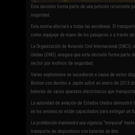
Esta decisión forma parte de una petición recurrente p
seguridad.
Esta norma afectará a todas las aerolíneas. El transport
como equipaje de mano de los pasajeros o a través de l
La Organización de Aviación Civil Internacional (OACI)
Unidas (ONU), asegura que esta decisión forma parte de
sector por motivos de seguridad.
Varias explosiones se sucedieron a causa de estos disp
Boston con destino a Japón sufrió en enero de 2013 do
baterías de varios aparatos electrónicos que transportab
La autoridad de aviación de Estados Unidos demostró t
en los aviones no están capacitados para extinguir un 
La prohibición mantendrá una vigencia “temporal” hast
transporte de dispositivos con baterías de litio.