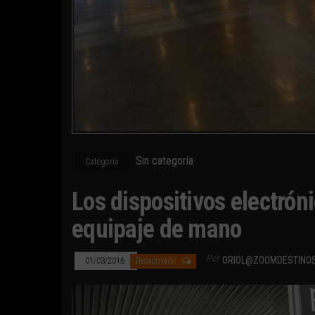
Sin categoría
Categoría
Los dispositivos electrón
equipaje de mano
Por
ORIOL@ZOOMDESTINO
01/03/2016
Desactivado