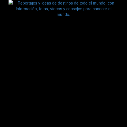
Saltar
al
contenido
Zoomdestinos
Reportajes y ideas de destinos de todo el mundo, con
información, fotos, vídeos y consejos para conocer el mundo.