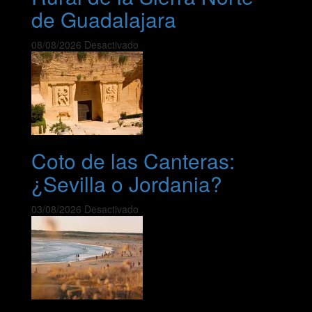
de Guadalajara
08/08/2026
Desactivado
Coto de las Canteras:
¿Sevilla o Jordania?
03/08/2026
Desactivado