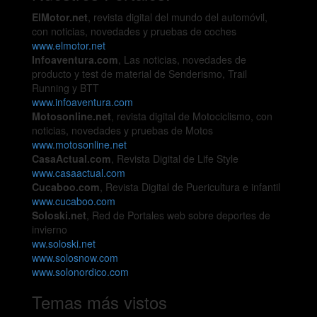
ElMotor.net
, revista digital del mundo del automóvil,
con noticias, novedades y pruebas de coches
www.elmotor.net
Infoaventura.com
, Las noticias, novedades de
producto y test de material de Senderismo, Trail
Running y BTT
www.infoaventura.com
Motosonline.net
, revista digital de Motociclismo, con
noticias, novedades y pruebas de Motos
www.motosonline.net
CasaActual.com
, Revista Digital de Life Style
www.casaactual.com
Cucaboo.com
, Revista Digital de Puericultura e infantil
www.cucaboo.com
Soloski.net
, Red de Portales web sobre deportes de
invierno
ww.soloski.net
www.solosnow.com
www.solonordico.com
Temas más vistos