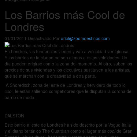
Los Barrios más Cool de
Londres
01/01/2011
Desactivado
Por
oriol@zoomdestinos.com
En Londres, las tendencias vienen y van a velocidad vertiginosa.
Y los barrios de la ciudad no son ajenos a estas veleidades. Un
día pueden erigirse como la zona del momento. Al otro, suben los
precios de sus viviendas y los ejecutivos sustituyen a los artistas,
que se marchan con la creatividad a otra parte.
A Shoreditch, zona del este de Londres y hervidero de todo lo
coo
l, le están saliendo competidores que le disputan la corona del
barrio de moda.
DALSTON
Este barrio al este de Londres ha sido descrito por la Vogue Italia
y el diario británico The Guardian como el lugar más
cool
de Gran
Bretaña. Multicultural, hedonista y extravagante es el lugar