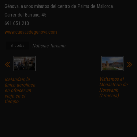
Génova, a unos minutos del centro de Palma de Mallorca.
Carrer del Barranc, 45
691 651 210
www.cuevasdegenova.com
Noticias Turismo
Etiquetas
Visitamos el
Icelandair, la
Monasterio de
única aerolínea
Noravank
en ofrecer un
(Armenia)
viaje en el
tiempo