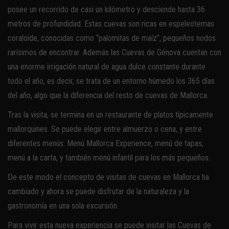
posee un recorrido de casi un kilómetro y desciende hasta 36
metros de profundidad. Estas cuevas son ricas en espeleotemas
coraloide, conocidas como “palomitas de maíz”, pequeños nodos
rarísimos de encontrar. Además las Cuevas de Génova cuentan con
una enorme irrigación natural de agua dulce constante durante
todo el año, es decir, se trata de un entorno húmedo los 365 días
del año, algo que la diferencia del resto de cuevas de Mallorca.
Tras la visita, se termina en un restaurante de platos típicamente
mallorquines. Se puede elegir entre almuerzo o cena, y entre
diferentes menús: Menú Mallorca Experience, menú de tapas,
menú a la carta, y también menú infantil para los más pequeños.
De este modo el concepto de visitas de cuevas en Mallorca ha
cambiado y ahora se puede disfrutar de la naturaleza y la
gastronomía en una sola excursión.
Para vivir esta nueva experiencia se puede visitar las Cuevas de