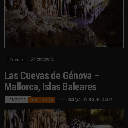
Sin categoría
Categoría
Las Cuevas de Génova –
Mallorca, Islas Baleares
Por
ORIOL@ZOOMDESTINOS.COM
28/09/2017
Desactivado