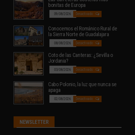
bonitas de Europa
09/08/2026
Desactivado
Conocemos el Románico Rural de
la Sierra Norte de Guadalajara
08/08/2026
Desactivado
Coto de las Canteras: ¿Sevilla o
Jordania?
03/08/2026
Desactivado
Cabo Polonio, la luz que nunca se
apaga
02/08/2026
Desactivado
NEWSLETTER