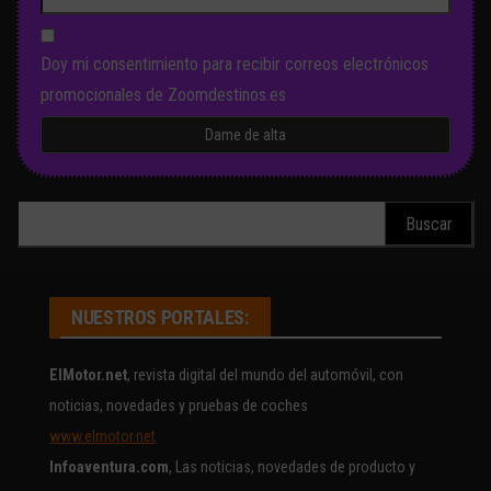
Doy mi consentimiento para recibir correos electrónicos
promocionales de Zoomdestinos.es
Buscar:
NUESTROS PORTALES:
ElMotor.net
, revista digital del mundo del automóvil, con
noticias, novedades y pruebas de coches
www.elmotor.net
Infoaventura.com
, Las noticias, novedades de producto y