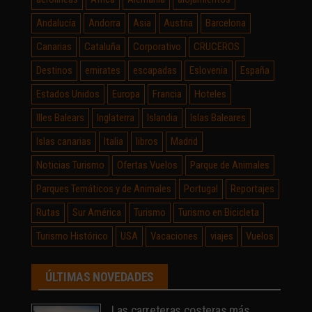
Andalucía
Andorra
Asia
Austria
Barcelona
Canarias
Cataluña
Corporativo
CRUCEROS
Destinos
emirates
escapadas
Eslovenia
España
Estados Unidos
Europa
Francia
Hoteles
Illes Balears
Inglaterra
Islandia
Islas Baleares
Islas canarias
Italia
libros
Madrid
Noticias Turismo
Ofertas Vuelos
Parque de Animales
Parques Temáticos y de Animales
Portugal
Reportajes
Rutas
Sur América
Turismo
Turismo en Bicicleta
Turismo Histórico
USA
Vacaciones
viajes
Vuelos
ÚLTIMAS NOVEDADES
Las carreteras costeras más