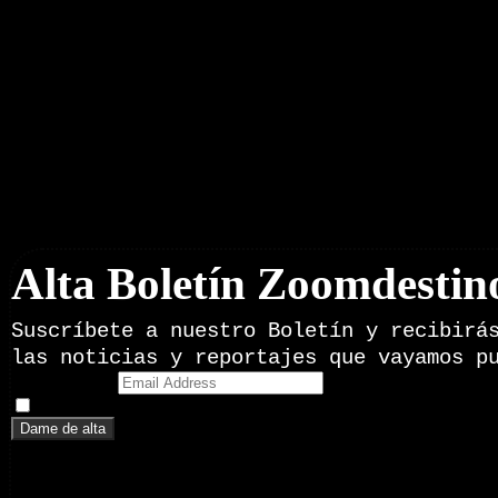
Boletín Noticias
Alta Boletín Zoomdestin
Suscríbete a nuestro Boletín y recibirá
las noticias y reportajes que vayamos p
Email Address
Doy mi consentimiento para recibir correos electrónicos promoci