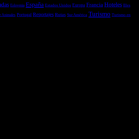
España
adas
Hoteles
Francia
Estados Unidos
Europa
Illes
Eslovenia
Turismo
Reportajes
Portugal
Rutas
Sur América
Turismo en
e Animales