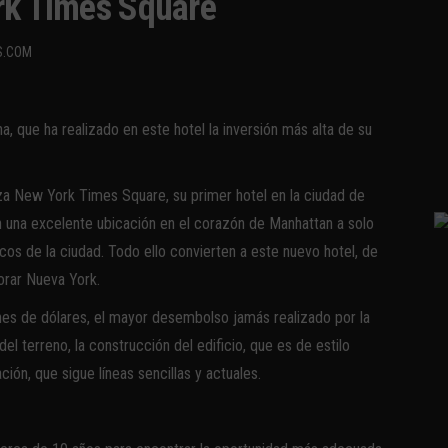
rk Times Square
S.COM
, que ha realizado en este hotel la inversión más alta de su
aza New York Times Square, su primer hotel en la ciudad de
n una excelente ubicación en el corazón de Manhattan a solo
s de la ciudad. Todo ello convierten a este nuevo hotel, de
lorar Nueva York.
ones de dólares, el mayor desembolso jamás realizado por la
el terreno, la construcción del edificio, que es de estilo
ón, que sigue líneas sencillas y actuales.