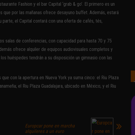
aurante Fashion y el bar Capital ‘grab & go’. El primero es un
ras que por las mañanas ofrece desayuno buffet. Además, estará
 parte, el Capital contará con una oferta de cafés, tés,
dos salas de conferencias, con capacidad para hasta 70 y 75
demás ofrece alquiler de equipos audiovisuales completos y
 los huéspedes tendrán a su disposición un gimnasio con las
s que con la apertura en Nueva York ya suma cinco: el Riu Plaza
panameña; el Riu Plaza Guadalajara, ubicado en México; y el Riu
Europcar pone en marcha
alquileres a un euro