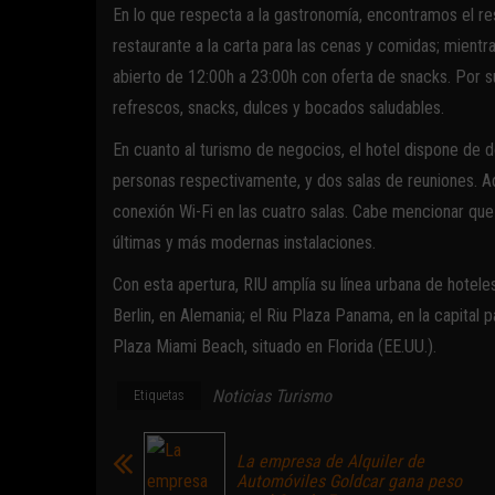
En lo que respecta a la gastronomía, encontramos el rest
restaurante a la carta para las cenas y comidas; mient
abierto de 12:00h a 23:00h con oferta de snacks. Por su
refrescos, snacks, dulces y bocados saludables.
En cuanto al turismo de negocios, el hotel dispone de 
personas respectivamente, y dos salas de reuniones. A
conexión Wi-Fi en las cuatro salas. Cabe mencionar que
últimas y más modernas instalaciones.
Con esta apertura, RIU amplía su línea urbana de hotele
Berlin, en Alemania; el Riu Plaza Panama, en la capital 
Plaza Miami Beach, situado en Florida (EE.UU.).
Noticias Turismo
Etiquetas
La empresa de Alquiler de
Automóviles Goldcar gana peso