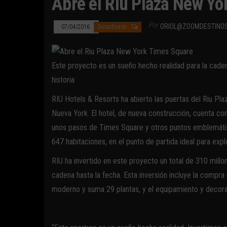
Abre el Riu Plaza New Yo
Por
ORIOL@ZOOMDESTINO
07/04/2016
Desactivado
Este proyecto es un sueño hecho realidad para la cadena
historia
RIU Hotels & Resorts ha abierto las puertas del Riu Pl
Nueva York. El hotel, de nueva construcción, cuenta co
unos pasos de Times Square y otros puntos emblemático
647 habitaciones, en el punto de partida ideal para exp
RIU ha invertido en este proyecto un total de 310 mill
cadena hasta la fecha. Esta inversión incluye la compra d
moderno y suma 29 plantas, y el equipamiento y decoraci