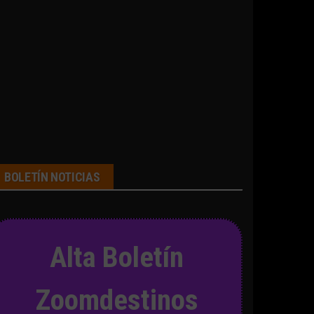
BOLETÍN NOTICIAS
Alta Boletín
Zoomdestinos