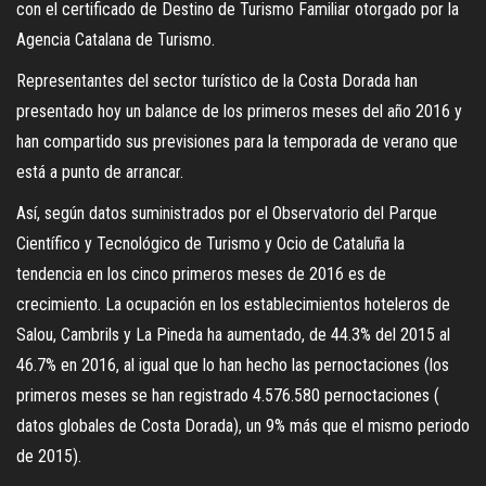
con el certificado de Destino de Turismo Familiar otorgado por la
Agencia Catalana de Turismo.
Representantes del sector turístico de la Costa Dorada han
presentado hoy un balance de los primeros meses del año 2016 y
han compartido sus previsiones para la temporada de verano que
está a punto de arrancar.
Así, según datos suministrados por el Observatorio del Parque
Científico y Tecnológico de Turismo y Ocio de Cataluña la
tendencia en los cinco primeros meses de 2016 es de
crecimiento. La ocupación en los establecimientos hoteleros de
Salou, Cambrils y La Pineda ha aumentado, de 44.3% del 2015 al
46.7% en 2016, al igual que lo han hecho las pernoctaciones (los
primeros meses se han registrado 4.576.580 pernoctaciones (
datos globales de Costa Dorada), un 9% más que el mismo periodo
de 2015).