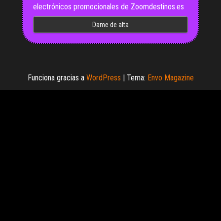
electrónicos promocionales de Zoomdestinos.es
Funciona gracias a
WordPress
|
Tema:
Envo Magazine