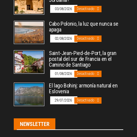
03/08/2026
Desactivado
Cabo Polonio, la luz que nunca se
apaga
02/08/2026
Desactivado
Saint-Jean-Pied-de-Port, la gran
postal del sur de Francia en el
Camino de Santiago
01/08/2026
Desactivado
El lago Bohinj: armonía natural en
Eslovenia
29/07/2026
Desactivado
NEWSLETTER