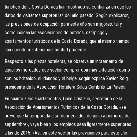
turístico de la Costa Dorada han mostrado su confianza en que los
datos de visitantes superen las del año pasado. Según explicaron,
las previsiones de ocupación para este año son mejores, tal y
como indican las asociaciones de hoteles, campings y
apartamentos turísticos de la Costa Dorada, que al mismo tiempo
han querido mantener una actitud prudente.
Respecto a las plazas hoteleras, se observa un incremento de
aquellos mercados que suelen comprar con más antelación como
son los británico, el irlandés y el belga, según explica Xavier Roig,
presidente de la Asociación Hotelera Salou-Cambrils-La Pineda .
En cuanto a los apartamentos, Quim Cristiano, secretario de la
Asociación de Apartamentos Turísticos de la Costa Dorada, «se
prevé que la temporada alta -de mediados de junio a primeros de
septiembre-, vaya bien y los empleos sean ligeramente superiores
a las de 2015. «Así, en este sector las previsiones para este año