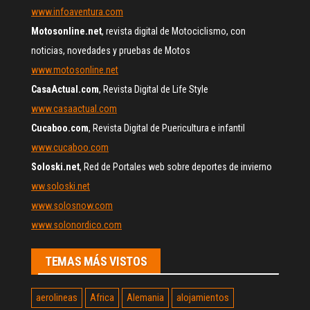
www.infoaventura.com
Motosonline.net
, revista digital de Motociclismo, con
noticias, novedades y pruebas de Motos
www.motosonline.net
CasaActual.com
, Revista Digital de Life Style
www.casaactual.com
Cucaboo.com
, Revista Digital de Puericultura e infantil
www.cucaboo.com
Soloski.net
, Red de Portales web sobre deportes de invierno
ww.soloski.net
www.solosnow.com
www.solonordico.com
TEMAS MÁS VISTOS
aerolineas
Africa
Alemania
alojamientos