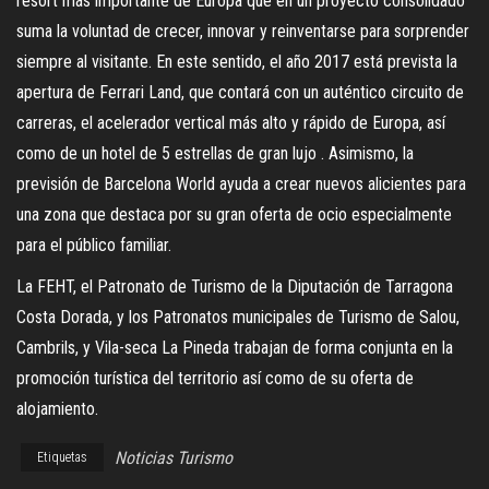
resort más importante de Europa que en un proyecto consolidado
suma la voluntad de crecer, innovar y reinventarse para sorprender
siempre al visitante. En este sentido, el año 2017 está prevista la
apertura de Ferrari Land, que contará con un auténtico circuito de
carreras, el acelerador vertical más alto y rápido de Europa, así
como de un hotel de 5 estrellas de gran lujo . Asimismo, la
previsión de Barcelona World ayuda a crear nuevos alicientes para
una zona que destaca por su gran oferta de ocio especialmente
para el público familiar.
La FEHT, el Patronato de Turismo de la Diputación de Tarragona
Costa Dorada, y los Patronatos municipales de Turismo de Salou,
Cambrils, y Vila-seca La Pineda trabajan de forma conjunta en la
promoción turística del territorio así como de su oferta de
alojamiento.
Noticias Turismo
Etiquetas