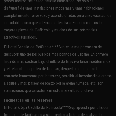
pocos metros del casco antiguo amurallado. No solo se
disfrutará de unas instalaciones modernas y unas habitaciones
completamente renovadas y acondicionadas para unas vacaciones
inolvidables, sino que además se tendrá a escasos metros las
mejores playas de Peñíscola y muchos de sus principales
atractivos turísticos.
El Hotel Castillo de Peñíscola****Sup es la mejor manera de
descubrir uno de los pueblos más bonitos de España. En primera
línea de mar, sestear bajo el influjo de la suave brisa mediterránea
y el relajante chapoteo de las olas, despertarse con el sol
entrando lentamente por la terraza, percibir el inconfundible aroma
a salitre y mar, pasear descalzo por la arena húmeda, etc. son
sensaciones que caracterizan este maravilloso enclave.
Facilidades en las reservas
El Hotel & Spa Castillo de Peñíscola****Sup apuesta por ofrecer
todo tipo de facilidades a sus clientes a la hora de realizar las