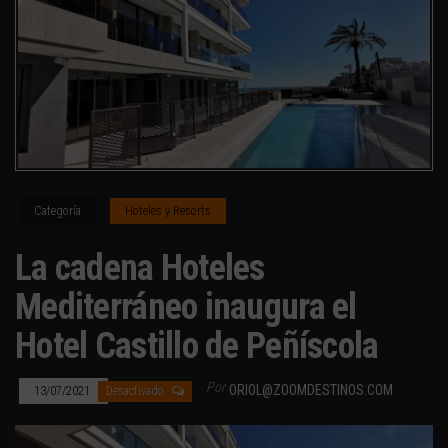
Categoría
Hoteles y Resorts
La cadena Hoteles
Mediterráneo inaugura el
Hotel Castillo de Peñíscola
Por
ORIOL@ZOOMDESTINOS.COM
13/07/2021
Desactivado