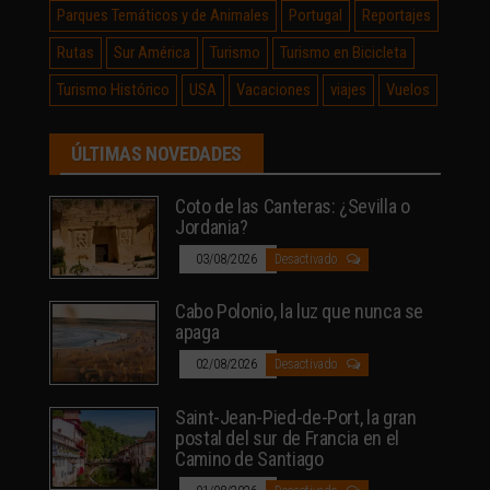
Parques Temáticos y de Animales
Portugal
Reportajes
Rutas
Sur América
Turismo
Turismo en Bicicleta
Turismo Histórico
USA
Vacaciones
viajes
Vuelos
ÚLTIMAS NOVEDADES
Coto de las Canteras: ¿Sevilla o
Jordania?
03/08/2026
Desactivado
Cabo Polonio, la luz que nunca se
apaga
02/08/2026
Desactivado
Saint-Jean-Pied-de-Port, la gran
postal del sur de Francia en el
Camino de Santiago