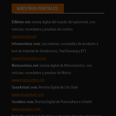
NUESTROS PORTALES:
ElMotor.net
, revista digital del mundo del automóvil, con
noticias, novedades y pruebas de coches
www.elmotor.net
Infoaventura.com
, Las noticias, novedades de producto y
test de material de Senderismo, Trail Running y BTT
www.infoaventura.com
Motosonline.net
, revista digital de Motociclismo, con
noticias, novedades y pruebas de Motos
www.motosonline.net
CasaActual.com
, Revista Digital de Life Style
www.casaactual.com
Cucaboo.com
, Revista Digital de Puericultura e infantil
www.cucaboo.com