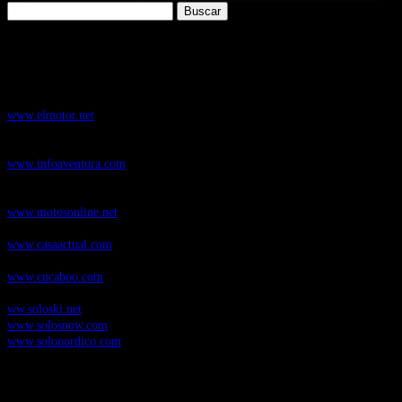
Buscar:
Nuestros Portales:
ElMotor.net
, revista digital del mundo del automóvil, con noticias,
novedades y pruebas de coches
www.elmotor.net
Infoaventura.com
, Las noticias, novedades de producto y test de material
de Senderismo, Trail Running y BTT
www.infoaventura.com
Motosonline.net
, revista digital de Motociclismo, con noticias, novedades y
pruebas de Motos
www.motosonline.net
CasaActual.com
, Revista Digital de Life Style
www.casaactual.com
Cucaboo.com
, Revista Digital de Puericultura e infantil
www.cucaboo.com
Soloski.net
, Red de Portales web sobre deportes de invierno
ww.soloski.net
www.solosnow.com
www.solonordico.com
Temas más vistos