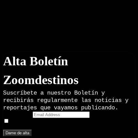
Boletín Noticias
Alta Boletín
Zoomdestinos
Suscríbete a nuestro Boletín y
recibirás regularmente las noticias y
reportajes que vayamos publicando.
Email Address
Doy mi consentimiento para recibir correos electrónicos
promocionales de Zoomdestinos.es