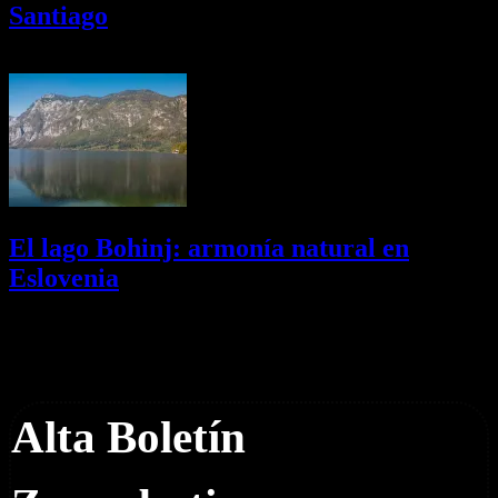
Santiago
01/08/2026
Desactivado
El lago Bohinj: armonía natural en
Eslovenia
29/07/2026
Desactivado
Newsletter
Alta Boletín