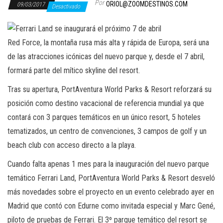
Por
ORIOL@ZOOMDESTINOS.COM
09/03/2017
Desactivado
Red Force, la montaña rusa más alta y rápida de Europa, será una
de las atracciones icónicas del nuevo parque y, desde el 7 abril,
formará parte del mítico skyline del resort.
Tras su apertura, PortAventura World Parks & Resort reforzará su
posición como destino vacacional de referencia mundial ya que
contará con 3 parques temáticos en un único resort, 5 hoteles
tematizados, un centro de convenciones, 3 campos de golf y un
beach club con acceso directo a la playa.
Cuando falta apenas 1 mes para la inauguración del nuevo parque
temático Ferrari Land, PortAventura World Parks & Resort desveló
más novedades sobre el proyecto en un evento celebrado ayer en
Madrid que contó con Edurne como invitada especial y Marc Gené,
piloto de pruebas de Ferrari. El 3º parque temático del resort se