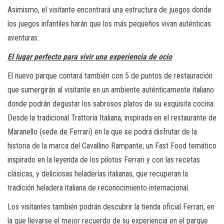
Asimismo, el visitante encontrará una estructura de juegos donde
los juegos infantiles harán que los más pequeños vivan auténticas
aventuras.
El lugar perfecto para vivir una experiencia de ocio
El nuevo parque contará también con 5 de puntos de restauración
que sumergirán al visitante en un ambiente auténticamente italiano
donde podrán degustar los sabrosos platos de su exquisita cocina.
Desde la tradicional Trattoria Italiana, inspirada en el restaurante de
Maranello (sede de Ferrari) en la que se podrá disfrutar de la
historia de la marca del Cavallino Rampante; un Fast Food temático
inspirado en la leyenda de los pilotos Ferrari y con las recetas
clásicas, y deliciosas heladerías italianas, que recuperan la
tradición heladera italiana de reconocimiento internacional.
Los visitantes también podrán descubrir la tienda oficial Ferrari, en
la que llevarse el mejor recuerdo de su experiencia en el parque