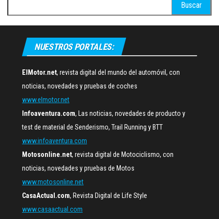
Buscar:
NUESTROS PORTALES:
ElMotor.net
, revista digital del mundo del automóvil, con
noticias, novedades y pruebas de coches
www.elmotor.net
Infoaventura.com
, Las noticias, novedades de producto y
test de material de Senderismo, Trail Running y BTT
www.infoaventura.com
Motosonline.net
, revista digital de Motociclismo, con
noticias, novedades y pruebas de Motos
www.motosonline.net
CasaActual.com
, Revista Digital de Life Style
www.casaactual.com