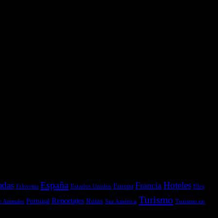
España
adas
Hoteles
Francia
Estados Unidos
Europa
Illes
Eslovenia
Turismo
Reportajes
Portugal
Rutas
Sur América
Turismo en
e Animales