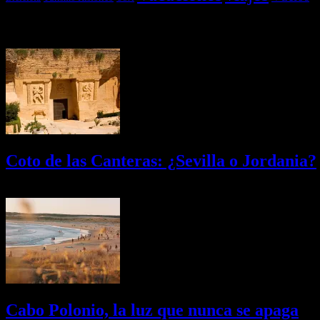
Últimas Novedades
Coto de las Canteras: ¿Sevilla o Jordania?
03/08/2026
Desactivado
Cabo Polonio, la luz que nunca se apaga