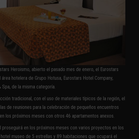
rostars Heroismo, abierto el pasado mes de enero, el Eurostars
 El área hotelera de Grupo Hotusa, Eurostars Hotel Company,
& Spa, de la misma categoría.
ción tradicional, con el uso de materiales típicos de la región, el
alas de reuniones para la celebración de pequeños encuentros
 en los próximos meses con otros 46 apartamentos anexos.
l proseguirá en los próximos meses con varios proyectos en los
 hotel museo de 5 estrellas y 89 habitaciones que ocupará el