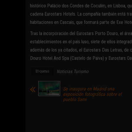
histórico Palácio dos Condes de Coculim, en Lisboa, que 
cadena Eurostars Hotels. La compañía también está tra
habitaciones en Cascais, que formará parte de Exe Hote
Tras la incorporación del Eurostars Porto Douro, el áre
establecimientos en el país luso, siete de ellos integr
además de los ya citados, el Eurostars Das Letras, de c
Douro Hotel And Spa (Castelo de Paiva) y Eurostars Oasi
Noticias Turismo
Etiquetas
Se inaugura en Madrid una
exposición fotográfica sobre el
pueblo Sami