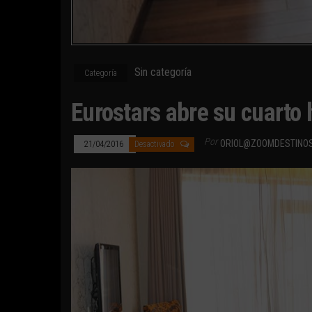
Sin categoría
Categoría
Eurostars abre su cuarto 
Por
ORIOL@ZOOMDESTINO
21/04/2016
Desactivado