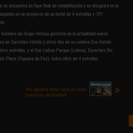
se encuentra en fase final de rehabilitación y se integrará en la
bajando en un proyecto de un hotel de 4 estrellas y 101
ls.
a hotelera de Grupo Hotusa gestiona en la actualidad nueve
ados en Eurostars Hotels y otros dos en su cadena Exe Hotels:
inco estrellas, y el Exe Lisboa Parque (Lisboa); Eurostars Rio
s Plaza (Figueira da Foz), todos ellos de 4 estrellas.
The Student Hotel abre un hotel
juvenil en Ámsterdam