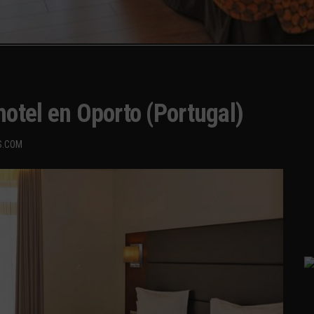
hotel en Oporto (Portugal)
S.COM