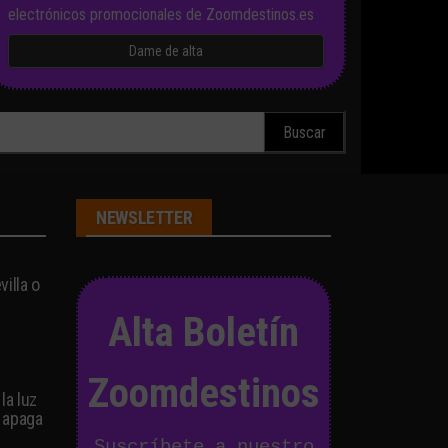
electrónicos promocionales de Zoomdestinos.es
scar:
NEWSLETTER
illa o
Alta Boletín
Zoomdestinos
la luz
 apaga
Suscríbete a nuestro