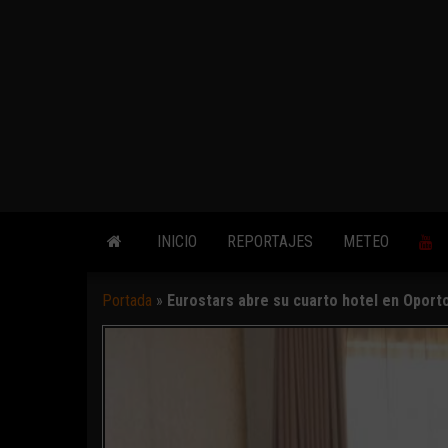
INICIO
REPORTAJES
METEO
Portada
»
Eurostars abre su cuarto hotel en Oporto