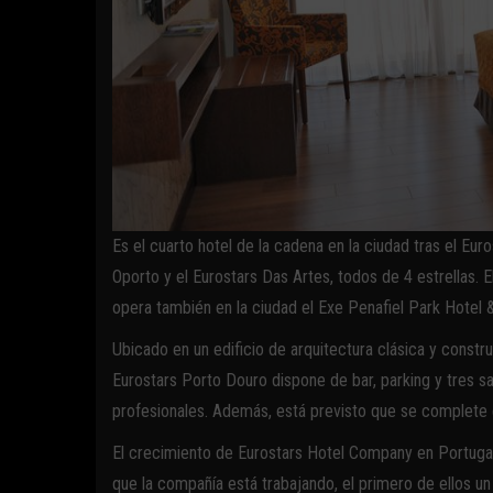
Es el cuarto hotel de la cadena en la ciudad tras el Eu
Oporto y el Eurostars Das Artes, todos de 4 estrellas.
opera también en la ciudad el Exe Penafiel Park Hotel 
Ubicado en un edificio de arquitectura clásica y construc
Eurostars Porto Douro dispone de bar, parking y tres s
profesionales. Además, está previsto que se complete
El crecimiento de Eurostars Hotel Company en Portuga
que la compañía está trabajando, el primero de ellos un