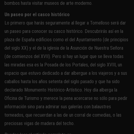
bombos hasta visitar museos de arte moderno.
Un paseo por el casco histórico
Lo primero que harás seguramente al llegar a Tomelloso será dar
un paseo para conocer su casco histórico. Descubrirás así en la
plaza de España edificios como el del Ayuntamiento (de principios
del siglo XX) y el de la iglesia de la Asunción de Nuestra Señora
(de comienzos del XVII). Pero si hay un lugar que se lleva todas
las miradas esa es la Posada de los Portales, del siglo XVIII, un
espacio que estuvo dedicado a dar albergue a los viajeros y a sus
caballos hasta los años setenta del siglo pasado y que ha sido
declarado Monumento Histórico-Artístico. Hoy día alberga la
Oficina de Turismo y merece la pena acercarse no sólo para pedir
información sino para admirar sus galerías con balaustres
torneados, que recuerdan a las de un corral de comedias, o las
preciosas vigas de madera del techo.