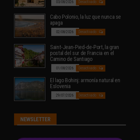
03/08/2026
Desactivado
Cabo Polonio, la luz que nunca se
apaga
02/08/2026
Desactivado
Saint-Jean-Pied-de-Port, la gran
postal del sur de Francia en el
Camino de Santiago
01/08/2026
Desactivado
El lago Bohinj: armonía natural en
Eslovenia
29/07/2026
Desactivado
NEWSLETTER