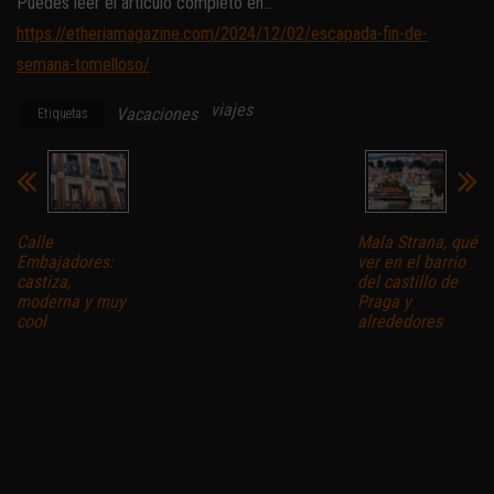
Puedes leer el artículo completo en…
https://etheriamagazine.com/2024/12/02/escapada-fin-de-
semana-tomelloso/
viajes
Vacaciones
Etiquetas
Calle
Mala Strana, qué
Embajadores:
ver en el barrio
castiza,
del castillo de
moderna y muy
Praga y
cool
alrededores