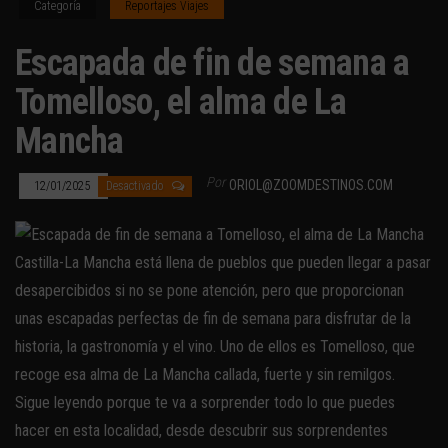
Categoría
Reportajes Viajes
Escapada de fin de semana a
Tomelloso, el alma de La
Mancha
Por
ORIOL@ZOOMDESTINOS.COM
12/01/2025
Desactivado
Castilla-La Mancha está llena de pueblos que pueden llegar a pasar
desapercibidos si no se pone atención, pero que proporcionan
unas escapadas perfectas de fin de semana para disfrutar de la
historia, la gastronomía y el vino. Uno de ellos es Tomelloso, que
recoge esa alma de La Mancha callada, fuerte y sin remilgos.
Sigue leyendo porque te va a sorprender todo lo que puedes
hacer en esta localidad, desde descubrir sus sorprendentes