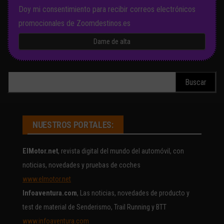
Doy mi consentimiento para recibir correos electrónicos
promocionales de Zoomdestinos.es
Buscar:
NUESTROS PORTALES:
ElMotor.net
, revista digital del mundo del automóvil, con
noticias, novedades y pruebas de coches
www.elmotor.net
Infoaventura.com
, Las noticias, novedades de producto y
test de material de Senderismo, Trail Running y BTT
www.infoaventura.com