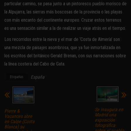
particular camino, se pasa junto a un pintoresco pueblo morisco de
la Alpujarra, las sierras más boscosas de la provincia o las playas
con más encanto del continente europeo. Cruzar estos terrenos
es una sensación similar a la de realizar un viaje atrás en el tiempo.
Los recorridos entre la nieva y el mar de ‘Costa de Almería’ son
una mezcla de paisajes asombrosa, que ya fue inmortalizada en
los escritos del británico Gerald Brenan, con sus narraciones sobre
la línea costera del Cabo de Gata.
España
Etiquetas
Se inaugura en
Pierre &
Madrid una
Vacances abre
exposición
en Calpe (Costa
fotográfica
Blanca) su
sobre el pueblo