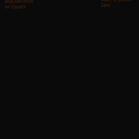
segundo hotel
Sami
en España