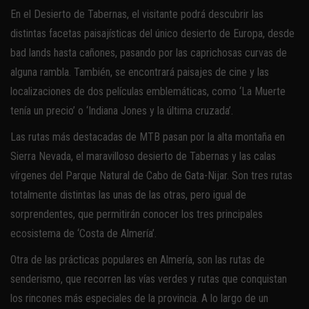
En el Desierto de Tabernas, el visitante podrá descubrir las
distintas facetas paisajísticas del único desierto de Europa, desde
bad lands hasta cañones, pasando por las caprichosas curvas de
alguna rambla. También, se encontrará paisajes de cine y las
localizaciones de dos películas emblemáticas, como ‘La Muerte
tenía un precio’ o ‘Indiana Jones y la última cruzada’.
Las rutas más destacadas de MTB pasan por la alta montaña en
Sierra Nevada, el maravilloso desierto de Tabernas y las calas
vírgenes del Parque Natural de Cabo de Gata-Nijar. Son tres rutas
totalmente distintas las unas de las otras, pero igual de
sorprendentes, que permitirán conocer los tres principales
ecosistema de ‘Costa de Almería’.
Otra de las prácticas populares en Almería, son las rutas de
senderismo, que recorren las vías verdes y rutas que conquistan
los rincones más especiales de la provincia. A lo largo de un