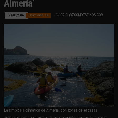
Almería’
Por
ORIOL@ZOOMDESTINOS.COM
21/04/2016
Desactivado
La simbiosis climática de Almería, con zonas de escasas
precipitaciones y otras con heladas durante gran parte del año,