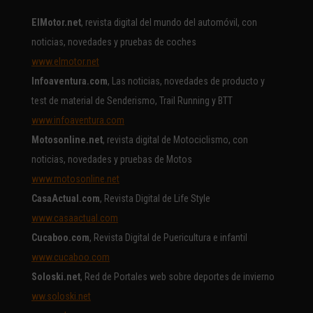
ElMotor.net
, revista digital del mundo del automóvil, con
noticias, novedades y pruebas de coches
www.elmotor.net
Infoaventura.com
, Las noticias, novedades de producto y
test de material de Senderismo, Trail Running y BTT
www.infoaventura.com
Motosonline.net
, revista digital de Motociclismo, con
noticias, novedades y pruebas de Motos
www.motosonline.net
CasaActual.com
, Revista Digital de Life Style
www.casaactual.com
Cucaboo.com
, Revista Digital de Puericultura e infantil
www.cucaboo.com
Soloski.net
, Red de Portales web sobre deportes de invierno
ww.soloski.net