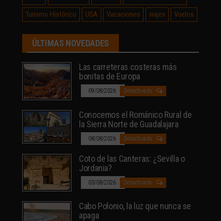
Turismo Histórico
USA
Vacaciones
viajes
Vuelos
ÚLTIMAS NOVEDADES
Las carreteras costeras más
bonitas de Europa
09/08/2026
Desactivado
Conocemos el Románico Rural de
la Sierra Norte de Guadalajara
08/08/2026
Desactivado
Coto de las Canteras: ¿Sevilla o
Jordania?
03/08/2026
Desactivado
Cabo Polonio, la luz que nunca se
apaga