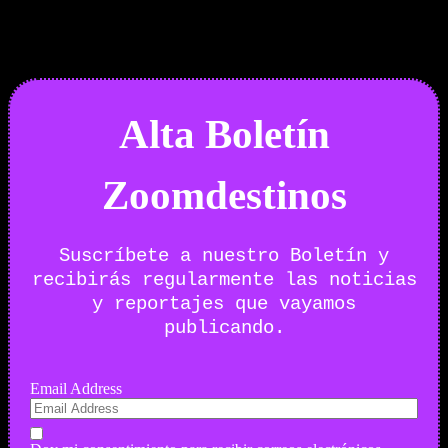
29/07/2026
Desactivado
Newsletter
Alta Boletín
Zoomdestinos
Suscríbete a nuestro Boletín y
recibirás regularmente las noticias
y reportajes que vayamos
publicando.
Email Address