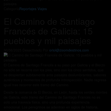
Categoría
Reportajes Viajes
El Camino de Santiago
Francés de Galicia: 15
pueblos y mil paisajes
30/06/2025
Desactivado
Por
oriol@zoomdestinos.com
El Camino de Santiago Francés a su paso por Galicia y el Bierzo
no sólo se recorre con los pies, sino con los cinco sentidos, que
se despiertan súbitamente ante paisajes deslumbrantes, sabores
auténticos y momentos de profunda introspección. Nadie regresa
igual tras recorrer este tramo del Camino.
Desde la comarca de El Bierzo, en León, hasta los verdes montes
de Galicia, este tramo del Camino de Santiago Francés no es
solo una travesía física, sino una profunda experiencia
emocional. Los peregrinos se adentran en siglos de historia,