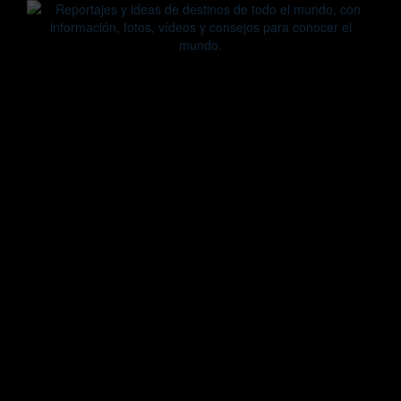
Saltar
al
contenido
Zoomdestinos
Reportajes y ideas de destinos de todo el mundo, con
información, fotos, vídeos y consejos para conocer el mundo.