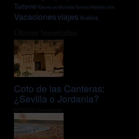
Turismo
Turismo en Bicicleta
Turismo Histórico
USA
Vacaciones
viajes
Vuelos
Últimas Novedades
Coto de las Canteras:
¿Sevilla o Jordania?
03/08/2026
Desactivado