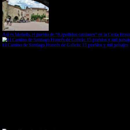
Así es Monells, el pueblo de “8 apellidos catalanes” en la Costa Brav
El Camino de Santiago Francés de Galicia: 15 pueblos y mil paisajes