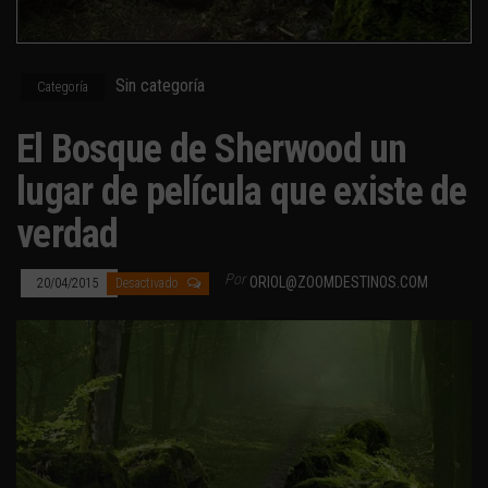
Sin categoría
Categoría
El Bosque de Sherwood un
lugar de película que existe de
verdad
Por
ORIOL@ZOOMDESTINOS.COM
20/04/2015
Desactivado