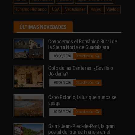
Turismo Histórico
USA
Vacaciones
viajes
Vuelos
ÚLTIMAS NOVEDADES
Conocemos el Románico Rural de
la Sierra Norte de Guadalajara
08/08/2026
Desactivado
Coto de las Canteras: ¿Sevilla o
Jordania?
03/08/2026
Desactivado
Cabo Polonio, la luz que nunca se
apaga
02/08/2026
Desactivado
Saint-Jean-Pied-de-Port, la gran
postal del sur de Francia en el