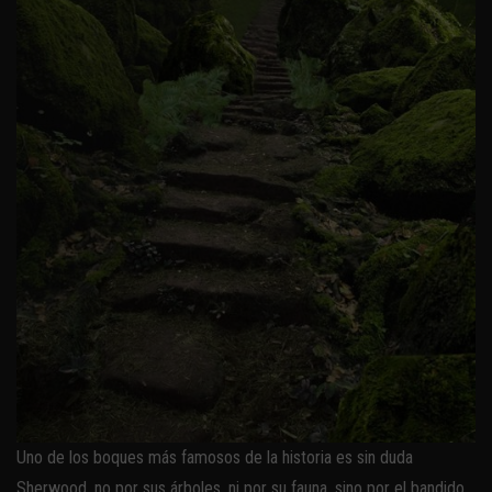
Uno de los boques más famosos de la historia es sin duda
Sherwood, no por sus árboles, ni por su fauna, sino por el bandido