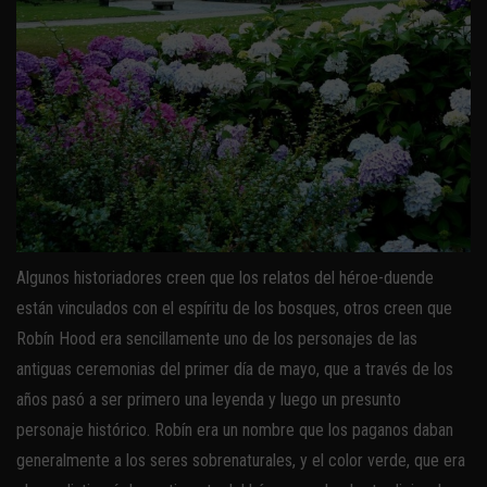
Algunos historiadores creen que los relatos del héroe-duende
están vinculados con el espíritu de los bosques, otros creen que
Robín Hood era sencillamente uno de los personajes de las
antiguas ceremonias del primer día de mayo, que a través de los
años pasó a ser primero una leyenda y luego un presunto
personaje histórico. Robín era un nombre que los paganos daban
generalmente a los seres sobrenaturales, y el color verde, que era