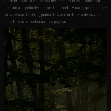
el que distinguía la vestimenta del héroe, es el color tradicional
atribuido al espíritu del bosque. La doncella Mariann, que comparte
las aventuras del héroe, podría derivarse de la reina de mayo de
estas las mismas celebraciones paganas.