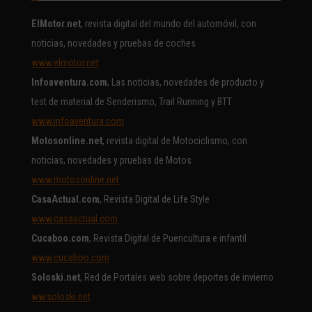
ElMotor.net
, revista digital del mundo del automóvil, con
noticias, novedades y pruebas de coches
www.elmotor.net
Infoaventura.com
, Las noticias, novedades de producto y
test de material de Senderismo, Trail Running y BTT
www.infoaventura.com
Motosonline.net
, revista digital de Motociclismo, con
noticias, novedades y pruebas de Motos
www.motosonline.net
CasaActual.com
, Revista Digital de Life Style
www.casaactual.com
Cucaboo.com
, Revista Digital de Puericultura e infantil
www.cucaboo.com
Soloski.net
, Red de Portales web sobre deportes de invierno
ww.soloski.net