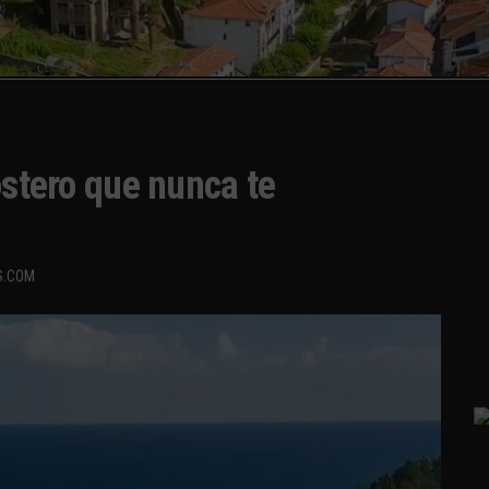
ostero que nunca te
S.COM