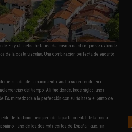
ría de Ea y el núcleo histórico del mismo nombre que se extiende
llos de la costa vizcaína. Una combinación perfecta de encanto
 kilómetros desde su nacimiento, acaba su recorrido en el
nclemencias del tiempo. Allí fue donde, hace siglos, unos
e Ea, mimetizada a la perfección con su ría hasta el punto de
blo de tradición pesquera de la parte oriental de la costa
opónimo –uno de los dos más cortos de España– que, sin