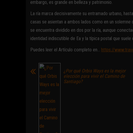
embargo, es grande en belleza y patrimonio.
La ría marca decisivamente su entramado urbano, hasta 
casas se asientan a ambos lados como en un solemne de
se encuentra dividido en dos por la ría, aunque conect
identidad indiscutible de Ea y la típica postal que suele 
Puedes leer el Artículo completo en…
https://www.trav
¿Por qué Orbis Ways es la mejor
elección para vivir el Camino de
Santiago?