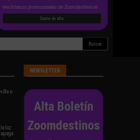
electrónicos promocionales de Zoomdestinos.es
scar:
NEWSLETTER
illa o
Alta Boletín
Zoomdestinos
la luz
 apaga