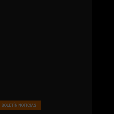
BOLETÍN NOTICIAS