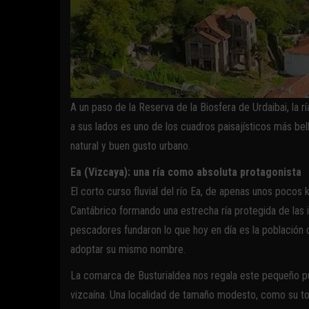
A un paso de la Reserva de la Biosfera de Urdaibai, la 
a sus lados es uno de los cuadros paisajísticos más be
natural y buen gusto urbano.
Ea (Vizcaya): una ría como absoluta protagonista
El corto curso fluvial del río Ea, de apenas unos pocos
Cantábrico formando una estrecha ría protegida de las i
pescadores fundaron lo que hoy en día es la población d
adoptar su mismo nombre.
La comarca de Busturialdea nos regala este pequeño pue
vizcaína. Una localidad de tamaño modesto, como su t