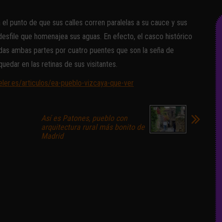
el punto de que sus calles corren paralelas a su cauce y sus
sfile que homenajea sus aguas. En efecto, el casco histórico
adas ambas partes por cuatro puentes que son la seña de
quedar en las retinas de sus visitantes.
eler.es/articulos/ea-pueblo-vizcaya-que-ver
Así es Patones, pueblo con
arquitectura rural más bonito de
Madrid