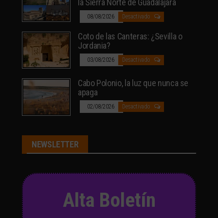
la Sierra Norte de Guadalajara
08/08/2026
Desactivado
Coto de las Canteras: ¿Sevilla o
Jordania?
03/08/2026
Desactivado
Cabo Polonio, la luz que nunca se
apaga
02/08/2026
Desactivado
NEWSLETTER
Alta Boletín