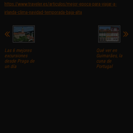
https://www.traveler.es/articulos/mejor-epoca-para-viajar-a-
irlanda-clima-navidad-temporada-baja-alta
Las 6 mejores
Qué ver en
excursiones
Guimarães, la
desde Praga de
cuna de
un día
Portugal