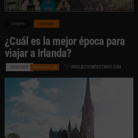
Categoría
Reportajes
¿Cuál es la mejor época para
viajar a Irlanda?
Por
ORIOL@ZOOMDESTINOS.COM
26/02/2025
Desactivado