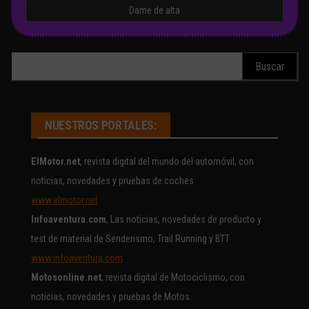
Buscar:
NUESTROS PORTALES:
ElMotor.net
, revista digital del mundo del automóvil, con
noticias, novedades y pruebas de coches
www.elmotor.net
Infoaventura.com
, Las noticias, novedades de producto y
test de material de Senderismo, Trail Running y BTT
www.infoaventura.com
Motosonline.net
, revista digital de Motociclismo, con
noticias, novedades y pruebas de Motos