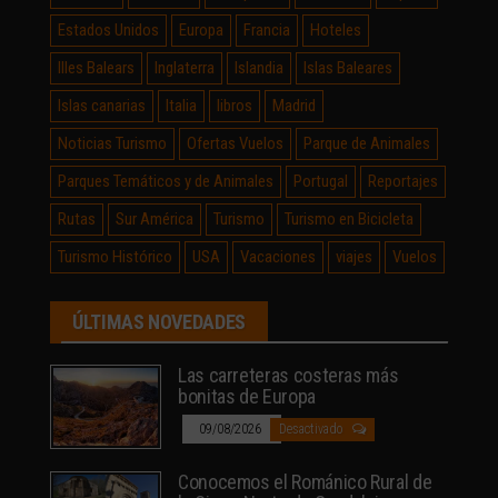
Estados Unidos
Europa
Francia
Hoteles
Illes Balears
Inglaterra
Islandia
Islas Baleares
Islas canarias
Italia
libros
Madrid
Noticias Turismo
Ofertas Vuelos
Parque de Animales
Parques Temáticos y de Animales
Portugal
Reportajes
Rutas
Sur América
Turismo
Turismo en Bicicleta
Turismo Histórico
USA
Vacaciones
viajes
Vuelos
ÚLTIMAS NOVEDADES
Las carreteras costeras más
bonitas de Europa
09/08/2026
Desactivado
Conocemos el Románico Rural de