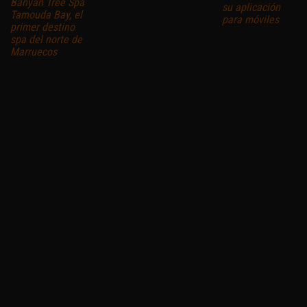
Banyan Tree Spa
su aplicación
Tamouda Bay, el
para móviles
primer destino
spa del norte de
Marruecos