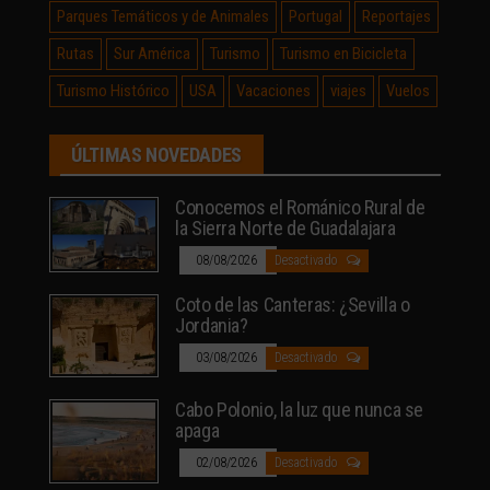
Parques Temáticos y de Animales
Portugal
Reportajes
Rutas
Sur América
Turismo
Turismo en Bicicleta
Turismo Histórico
USA
Vacaciones
viajes
Vuelos
ÚLTIMAS NOVEDADES
Conocemos el Románico Rural de
la Sierra Norte de Guadalajara
08/08/2026
Desactivado
Coto de las Canteras: ¿Sevilla o
Jordania?
03/08/2026
Desactivado
Cabo Polonio, la luz que nunca se
apaga
02/08/2026
Desactivado