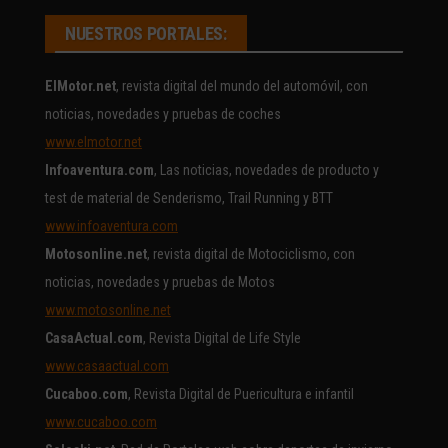
NUESTROS PORTALES:
ElMotor.net
, revista digital del mundo del automóvil, con
noticias, novedades y pruebas de coches
www.elmotor.net
Infoaventura.com
, Las noticias, novedades de producto y
test de material de Senderismo, Trail Running y BTT
www.infoaventura.com
Motosonline.net
, revista digital de Motociclismo, con
noticias, novedades y pruebas de Motos
www.motosonline.net
CasaActual.com
, Revista Digital de Life Style
www.casaactual.com
Cucaboo.com
, Revista Digital de Puericultura e infantil
www.cucaboo.com