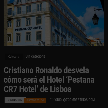
Sin categoría
Categoría
Cristiano Ronaldo desvela
cómo será el Hotel ‘Pestana
CR7 Hotel’ de Lisboa
Por
ORIOL@ZOOMDESTINOS.COM
24/04/2016
Desactivado