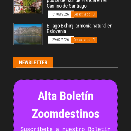
postal del sur de Francia en el
Camino de Santiago
01/08/2026
Desactivado
El lago Bohinj: armonía natural en
Eslovenia
29/07/2026
Desactivado
NEWSLETTER
Alta Boletín
Zoomdestinos
Suscríbete a nuestro Boletín