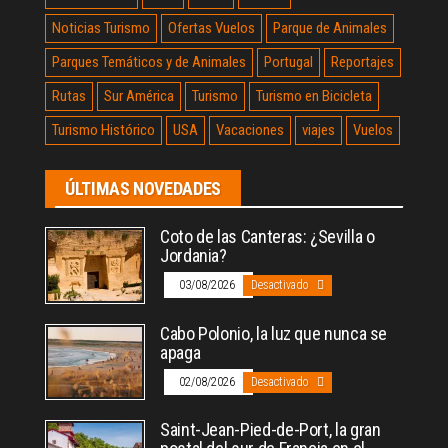
Noticias Turismo
Ofertas Vuelos
Parque de Animales
Parques Temáticos y de Animales
Portugal
Reportajes
Rutas
Sur América
Turismo
Turismo en Bicicleta
Turismo Histórico
USA
Vacaciones
viajes
Vuelos
ÚLTIMAS NOVEDADES
Coto de las Canteras: ¿Sevilla o
Jordania?
03/08/2026
Desactivado
Cabo Polonio, la luz que nunca se
apaga
02/08/2026
Desactivado
Saint-Jean-Pied-de-Port, la gran