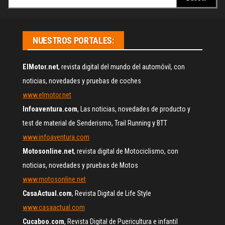
NUESTROS PORTALES:
ElMotor.net
, revista digital del mundo del automóvil, con
noticias, novedades y pruebas de coches
www.elmotor.net
Infoaventura.com
, Las noticias, novedades de producto y
test de material de Senderismo, Trail Running y BTT
www.infoaventura.com
Motosonline.net
, revista digital de Motociclismo, con
noticias, novedades y pruebas de Motos
www.motosonline.net
CasaActual.com
, Revista Digital de Life Style
www.casaactual.com
Cucaboo.com
, Revista Digital de Puericultura e infantil