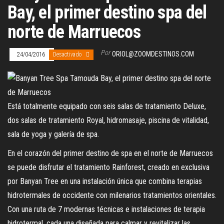
Bay, el primer destino spa del
norte de Marruecos
Por
ORIOL@ZOOMDESTINOS.COM
24/04/2016
Desactivado
Está totalmente equipado con seis salas de tratamiento Deluxe,
dos salas de tratamiento Royal, hidromasaje, piscina de vitalidad,
sala de yoga y galería de spa.
En el corazón del primer destino de spa en el norte de Marruecos
se puede disfrutar el tratamiento Rainforest, creado en exclusiva
por Banyan Tree en una instalación única que combina terapias
hidrotermales de occidente con milenarios tratamientos orientales.
Con una ruta de 7 modernas técnicas e instalaciones de terapia
hidrotermal, cada una diseñada para calmar y revitalizar las