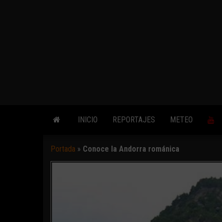
INICIO
REPORTAJES
METEO
Portada
»
Conoce la Andorra románica