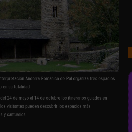
interpretación Andorra Románica de Pal organiza tres espacios
o en su totalidad
del 24 de mayo al 14 de octubre los itinerarios guiados en
los visitantes pueden descubrir los espacios más
s y santuarios.