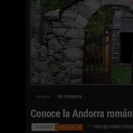
Sin categoría
Categoría
Conoce la Andorra román
Por
ORIOL@ZOOMDESTINO
01/01/2011
Desactivado