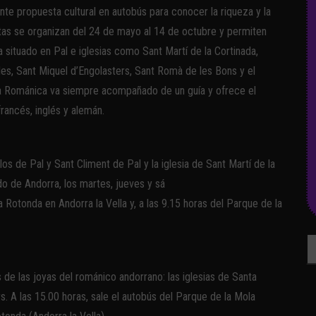
nte propuesta cultural en autobús para conocer la riqueza y la
rutas se organizan del 24 de mayo al 14 de octubre y permiten
 situado en Pal e iglesias como Sant Martí de la Cortinada,
es, Sant Miquel d’Engolasters, Sant Romà de les Bons y el
orra Románica va siempre acompañado de un guía y ofrece el
francés, inglés y alemán.
os de Pal y Sant Climent de Pal y la iglesia de Sant Martí de la
ado de Andorra, los martes, jueves y sá
a Rotonda en Andorra la Vella y, a las 9.15 horas del Parque de la
Bu
 de las joyas del románico andorrano: las iglesias de Santa
. A las 15.00 horas, sale el autobús del Parque de la Mola