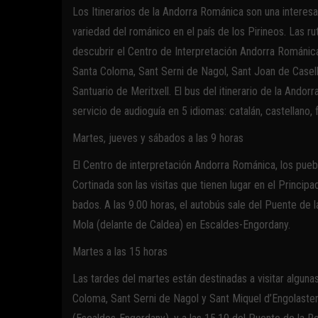
Los Itinerarios de la Andorra Románica son una interesa
variedad del románico en el país de los Pirineos. Las 
descubrir el Centro de Interpretación Andorra Románica
Santa Coloma, Sant Serni de Nagol, Sant Joan de Casell
Santuario de Meritxell. El bus del itinerario de la And
servicio de audioguía en 5 idiomas: catalán, castellano, 
Martes, jueves y sábados a las 9 horas
El Centro de interpretación Andorra Románica, los puebl
Cortinada son las visitas que tienen lugar en el Princip
bados. A las 9.00 horas, el autobús sale del Puente de l
Mola (delante de Caldea) en Escaldes-Engordany.
Martes a las 15 horas
Las tardes del martes están destinadas a visitar algunas
Coloma, Sant Serni de Nagol y Sant Miquel d’Engolasters