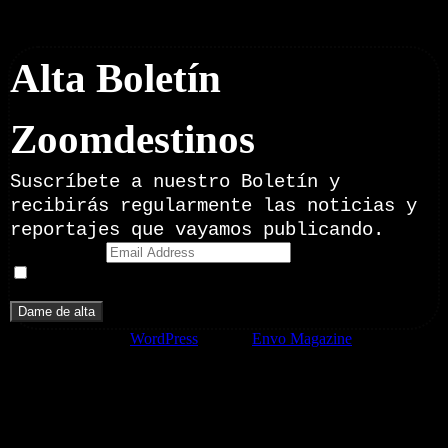
Newsletter
Alta Boletín
Zoomdestinos
Suscríbete a nuestro Boletín y
recibirás regularmente las noticias y
reportajes que vayamos publicando.
Email Address
Doy mi consentimiento para recibir correos electrónicos
promocionales de Zoomdestinos.es
Funciona gracias a
WordPress
|
Tema:
Envo Magazine