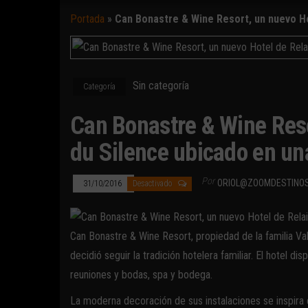
Portada
»
Can Bonastre & Wine Resort, un nuevo Ho
Sin categoría
Categoría
Can Bonastre & Wine Reso
du Silence ubicado en u
Por
ORIOL@ZOOMDESTINO
31/10/2016
Desactivado
Can Bonastre & Wine Resort, propiedad de la familia Val
decidió seguir la tradición hotelera familiar. El hotel d
reuniones y bodas, spa y bodega.
La moderna decoración de sus instalaciones se inspira 