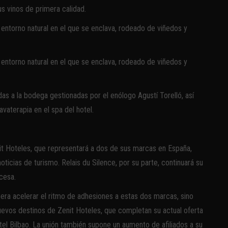
s vinos de primera calidad.
 entorno natural en el que se enclava, rodeado de viñedos y
 entorno natural en el que se enclava, rodeado de viñedos y
as a la bodega gestionadas por el enólogo Agustí Torelló, así
avaterapia en el spa del hotel.
t Hoteles, que representará a dos de sus marcas en España,
icias de turismo. Relais du Silence, por su parte, continuará su
cesa.
pera acelerar el ritmo de adhesiones a estas dos marcas, sino
uevos destinos de Zenit Hoteles, que completan su actual oferta
tel Bilbao. La unión también supone un aumento de afiliados a su