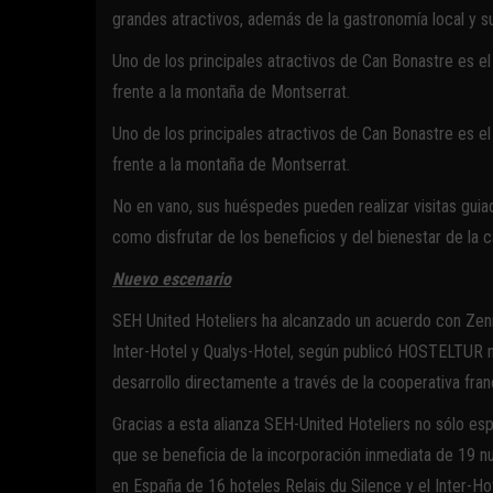
grandes atractivos, además de la gastronomía local y su
Uno de los principales atractivos de Can Bonastre es el
frente a la montaña de Montserrat.
Uno de los principales atractivos de Can Bonastre es el
frente a la montaña de Montserrat.
No en vano, sus huéspedes pueden realizar visitas guiad
como disfrutar de los beneficios y del bienestar de la c
Nuevo escenario
SEH United Hoteliers ha alcanzado un acuerdo con Zeni
Inter-Hotel y Qualys-Hotel, según publicó HOSTELTUR not
desarrollo directamente a través de la cooperativa fran
Gracias a esta alianza SEH-United Hoteliers no sólo es
que se beneficia de la incorporación inmediata de 19 n
en España de 16 hoteles Relais du Silence y el Inter-Ho