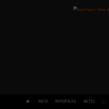
Saltar
al
contenido
INICIO
REPORTAJES
METEO