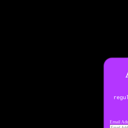
Boletín Noticias
regu
Email Add