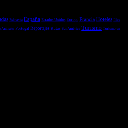
España
adas
Hoteles
Francia
Estados Unidos
Europa
Illes
Eslovenia
Turismo
Reportajes
Portugal
Rutas
Sur América
Turismo en
e Animales