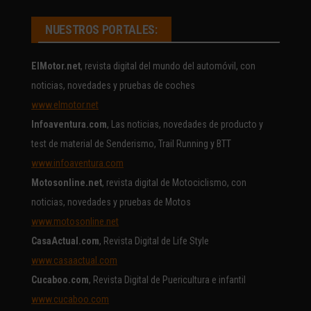
NUESTROS PORTALES:
ElMotor.net
, revista digital del mundo del automóvil, con
noticias, novedades y pruebas de coches
www.elmotor.net
Infoaventura.com
, Las noticias, novedades de producto y
test de material de Senderismo, Trail Running y BTT
www.infoaventura.com
Motosonline.net
, revista digital de Motociclismo, con
noticias, novedades y pruebas de Motos
www.motosonline.net
CasaActual.com
, Revista Digital de Life Style
www.casaactual.com
Cucaboo.com
, Revista Digital de Puericultura e infantil
www.cucaboo.com