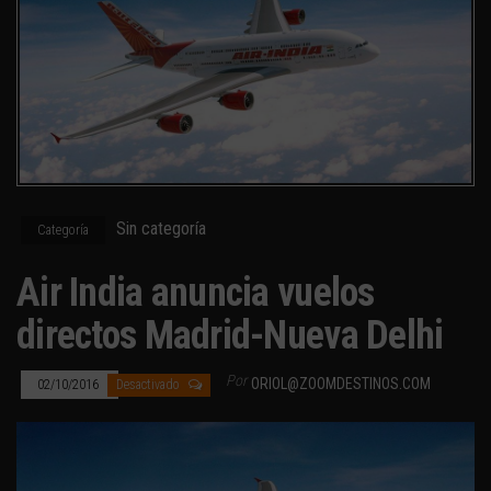
Sin categoría
Categoría
Air India anuncia vuelos
directos Madrid-Nueva Delhi
Por
ORIOL@ZOOMDESTINOS.COM
02/10/2016
Desactivado