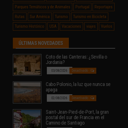
Parques Temáticos y de Animales
Portugal
Reportajes
Rutas
Sur América
Turismo
Turismo en Bicicleta
Turismo Histórico
USA
Vacaciones
viajes
Vuelos
ÚLTIMAS NOVEDADES
Coto de las Canteras: ¿Sevilla o
Jordania?
03/08/2026
Desactivado
Cabo Polonio, la luz que nunca se
apaga
02/08/2026
Desactivado
Saint-Jean-Pied-de-Port, la gran
postal del sur de Francia en el
Camino de Santiago