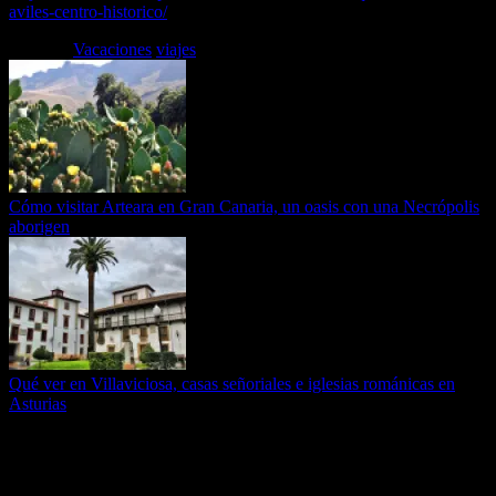
aviles-centro-historico/
Etiquetas
Vacaciones
viajes
Cómo visitar Arteara en Gran Canaria, un oasis con una Necrópolis
aborigen
Qué ver en Villaviciosa, casas señoriales e iglesias románicas en
Asturias