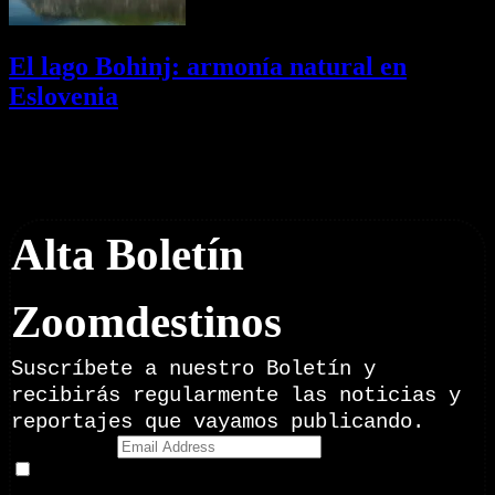
El lago Bohinj: armonía natural en
Eslovenia
29/07/2026
Desactivado
Newsletter
Alta Boletín
Zoomdestinos
Suscríbete a nuestro Boletín y
recibirás regularmente las noticias y
reportajes que vayamos publicando.
Email Address
Doy mi consentimiento para recibir correos electrónicos
promocionales de Zoomdestinos.es