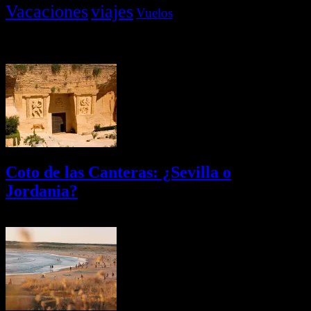
Vacaciones
viajes
Vuelos
Últimas Novedades
Coto de las Canteras: ¿Sevilla o
Jordania?
03/08/2026
Desactivado