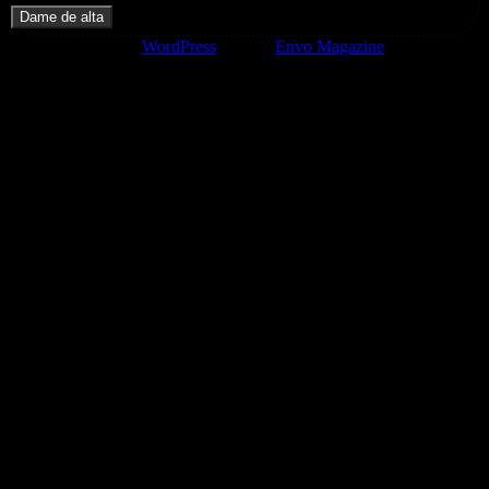
Funciona gracias a
WordPress
|
Tema:
Envo Magazine