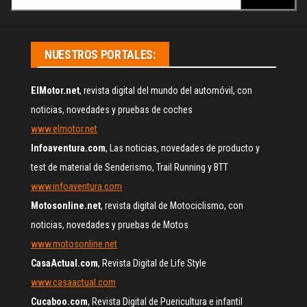
NUESTROS PORTALES:
ElMotor.net
, revista digital del mundo del automóvil, con
noticias, novedades y pruebas de coches
www.elmotor.net
Infoaventura.com
, Las noticias, novedades de producto y
test de material de Senderismo, Trail Running y BTT
www.infoaventura.com
Motosonline.net
, revista digital de Motociclismo, con
noticias, novedades y pruebas de Motos
www.motosonline.net
CasaActual.com
, Revista Digital de Life Style
www.casaactual.com
Cucaboo.com
, Revista Digital de Puericultura e infantil