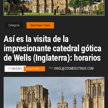
Categoría
Reportajes Viajes
Así es la visita de la
impresionante catedral gótica
de Wells (Inglaterra): horarios
Por
ORIOL@ZOOMDESTINOS.COM
11/06/2025
Desactivado