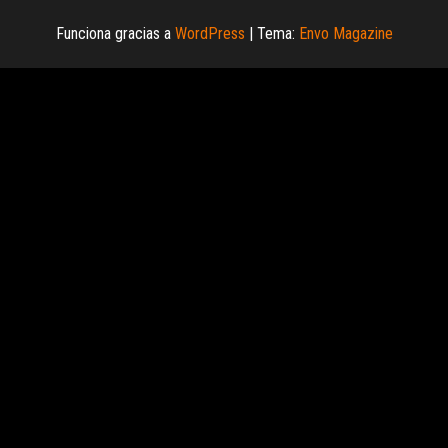
Funciona gracias a
WordPress
|
Tema:
Envo Magazine