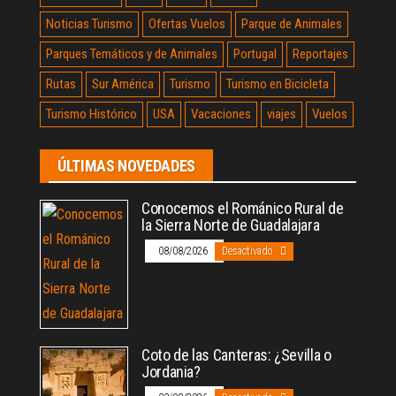
Noticias Turismo
Ofertas Vuelos
Parque de Animales
Parques Temáticos y de Animales
Portugal
Reportajes
Rutas
Sur América
Turismo
Turismo en Bicicleta
Turismo Histórico
USA
Vacaciones
viajes
Vuelos
ÚLTIMAS NOVEDADES
Conocemos el Románico Rural de
la Sierra Norte de Guadalajara
08/08/2026
Desactivado
Coto de las Canteras: ¿Sevilla o
Jordania?