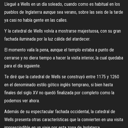
Llegué a Wells en un día soleado, cuando como es habitual en los
pueblos de Inglaterra aunque sea verano, sobre las seis de la tarde
ya casi no había gente en las calles.
Y la catedral de Wells volvía a mostrarse majestuosa, con su gran
fachada iluminada por la luz cálida del atardecer.
El momento valía la pena, aunque el templo estaba a punto de
cerrarse y no diera tiempo a hacer la visita interior, la cual quedaba
para el día siguiente.
Te diré que la catedral de Wells se construyó entre 1175 y 1260
en el denominado estilo gótico inglés temprano, si bien hasta
finales del siglo XV no quedó finalizada por completo como la
podemos ver ahora.
Además de su espectacular fachada occidental, la catedral de
Wells presenta otras características que la convierten en una visita
imprescindible en un viaje por esta zona de Inglaterra.