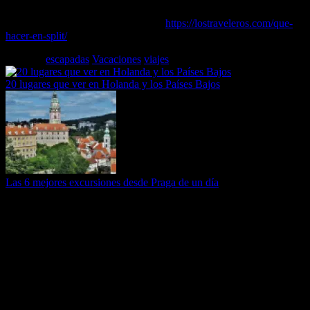
Puedes leer el artículo completo en..
https://lostraveleros.com/que-
hacer-en-split/
Etiquetas
escapadas
Vacaciones
viajes
20 lugares que ver en Holanda y los Países Bajos
Las 6 mejores excursiones desde Praga de un día