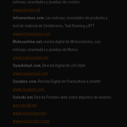
noticias, novedades y pruebas de coches
www.elmotor.net
Infoaventura.com
, Las noticias, novedades de producto y
test de material de Senderismo, Trail Running y BTT
www.infoaventura.com
Motosonline.net
, revista digital de Motociclismo, con
noticias, novedades y pruebas de Motos
www.motosonline.net
CasaActual.com
, Revista Digital de Life Style
www.casaactual.com
Cucaboo.com
, Revista Digital de Puericultura e infantil
www.cucaboo.com
Soloski.net
, Red de Portales web sobre deportes de invierno
ww.soloski.net
www.solosnow.com
www.solonordico.com