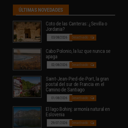
ÚLTIMAS NOVEDADES
Coto de las Canteras: ¿Sevilla o
Jordania?
03/08/2026
Desactivado
Cabo Polonio, la luz que nunca se
apaga
02/08/2026
Desactivado
Saint-Jean-Pied-de-Port, la gran
postal del sur de Francia en el
Camino de Santiago
01/08/2026
Desactivado
El lago Bohinj: armonía natural en
Eslovenia
29/07/2026
Desactivado