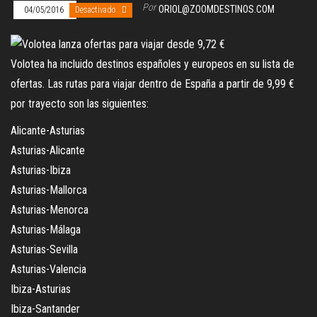
Por
ORIOL@ZOOMDESTINOS.COM
04/05/2016
Desactivado
Volotea ha incluido destinos españoles y europeos en su lista de
ofertas. Las rutas para viajar dentro de España a partir de 9,99 €
por trayecto son las siguientes:
Alicante-Asturias
Asturias-Alicante
Asturias-Ibiza
Asturias-Mallorca
Asturias-Menorca
Asturias-Málaga
Asturias-Sevilla
Asturias-Valencia
Ibiza-Asturias
Ibiza-Santander