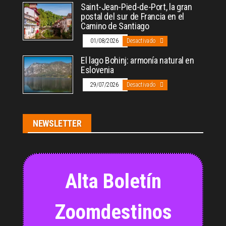
Saint-Jean-Pied-de-Port, la gran
postal del sur de Francia en el
Camino de Santiago
01/08/2026
Desactivado
El lago Bohinj: armonía natural en
Eslovenia
29/07/2026
Desactivado
NEWSLETTER
Alta Boletín
Zoomdestinos