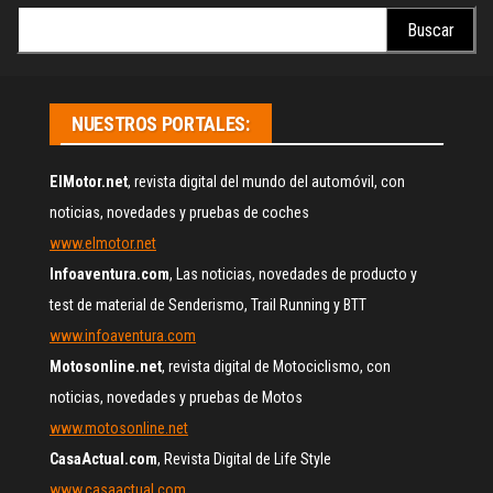
Buscar:
NUESTROS PORTALES:
ElMotor.net
, revista digital del mundo del automóvil, con
noticias, novedades y pruebas de coches
www.elmotor.net
Infoaventura.com
, Las noticias, novedades de producto y
test de material de Senderismo, Trail Running y BTT
www.infoaventura.com
Motosonline.net
, revista digital de Motociclismo, con
noticias, novedades y pruebas de Motos
www.motosonline.net
CasaActual.com
, Revista Digital de Life Style
www.casaactual.com