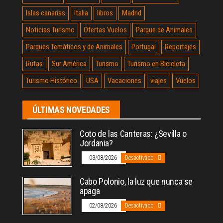
Islas canarias
Italia
libros
Madrid
Noticias Turismo
Ofertas Vuelos
Parque de Animales
Parques Temáticos y de Animales
Portugal
Reportajes
Rutas
Sur América
Turismo
Turismo en Bicicleta
Turismo Histórico
USA
Vacaciones
viajes
Vuelos
ÚLTIMAS NOVEDADES
Coto de las Canteras: ¿Sevilla o
Jordania?
03/08/2026
Desactivado
Cabo Polonio, la luz que nunca se
apaga
02/08/2026
Desactivado