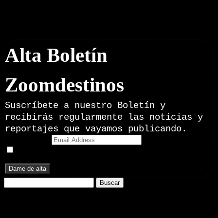
Boletín Noticias
Alta Boletín
Zoomdestinos
Suscríbete a nuestro Boletín y
recibirás regularmente las noticias y
reportajes que vayamos publicando.
Email Address
Doy mi consentimiento para recibir correos electrónicos
promocionales de Zoomdestinos.es
Buscar:
Nuestros Portales: