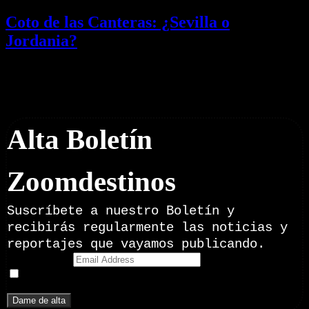
Coto de las Canteras: ¿Sevilla o
Jordania?
03/08/2026
Desactivado
Newsletter
Alta Boletín
Zoomdestinos
Suscríbete a nuestro Boletín y
recibirás regularmente las noticias y
reportajes que vayamos publicando.
Email Address
Doy mi consentimiento para recibir correos electrónicos
promocionales de Zoomdestinos.es