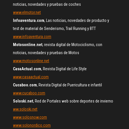
noticias, novedades y pruebas de coches
www.elmotor.net
Infoaventura.com
, Las noticias, novedades de producto y
test de material de Senderismo, Trail Running y BTT
www.infoaventura.com
Motosonline.net
, revista digital de Motociclismo, con
noticias, novedades y pruebas de Motos
www.motosonline.net
CasaActual.com
, Revista Digital de Life Style
www.casaactual.com
Cucaboo.com
, Revista Digital de Puericultura e infantil
www.cucaboo.com
Soloski.net
, Red de Portales web sobre deportes de invierno
ww.soloski.net
www.solosnow.com
www.solonordico.com