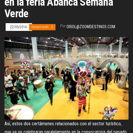
en la feria Abanca Semana
Verde
Por
ORIOL@ZOOMDESTINOS.COM
22/05/2016
Desactivado
Así, estos dos certámenes relacionados con el sector turístico,
que ya se celebraran paralelamente en la convocatoria del pasado