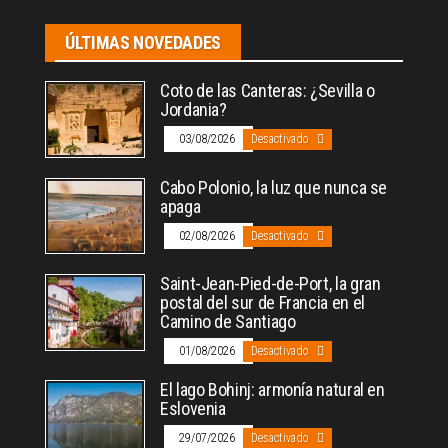
ÚLTIMAS NOVEDADES
Coto de las Canteras: ¿Sevilla o
Jordania?
03/08/2026
Desactivado
Cabo Polonio, la luz que nunca se
apaga
02/08/2026
Desactivado
Saint-Jean-Pied-de-Port, la gran
postal del sur de Francia en el
Camino de Santiago
01/08/2026
Desactivado
El lago Bohinj: armonía natural en
Eslovenia
29/07/2026
Desactivado