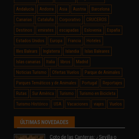
Andalucía
Andorra
Asia
Austria
Barcelona
Canarias
Cataluña
Corporativo
CRUCEROS
Destinos
emirates
escapadas
Eslovenia
España
Estados Unidos
Europa
Francia
Hoteles
Illes Balears
Inglaterra
Islandia
Islas Baleares
Islas canarias
Italia
libros
Madrid
Noticias Turismo
Ofertas Vuelos
Parque de Animales
Parques Temáticos y de Animales
Portugal
Reportajes
Rutas
Sur América
Turismo
Turismo en Bicicleta
Turismo Histórico
USA
Vacaciones
viajes
Vuelos
ÚLTIMAS NOVEDADES
Coto de las Canteras: ¿Sevilla o