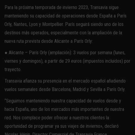
Para la próxima temporada de invierno 2023, Transavia sigue
manteniendo su capacidad de operaciones desde España a París
Orly, Nantes, Lyon y Montpellier. París seguirá siendo uno de los
destinos más operados, especialmente con la ampliación de la
nueva ruta prevista desde Alicante a París Orly:
● Alicante – París Orly (ampliación): 3 vuelos por semana (lunes,
viernes y domingos), a partir de 29 euros (impuestos incluidos) por
trayecto.
Transavia afianza su presencia en el mercado español añadiendo
vuelos semanales desde Barcelona, Madrid y Sevilla a París Orly.
“Seguimos manteniendo nuestra capacidad de vuelos desde y
hacia España, uno de los mercados más importantes de nuestra
red. Nos complace poder ofrecer a nuestros clientes la
oportunidad de programar ya sus viajes de invierno», declaró
Nicolas Hénin, Director Comercial de Transavia France.