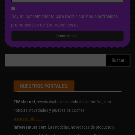
Doy mi consentimiento para recibir correos electrónicos
promocionales de Zoomdestinos.es
Buscar:
NUESTROS PORTALES:
ElMotor.net
, revista digital del mundo del automóvil, con
noticias, novedades y pruebas de coches
www.elmotor.net
Infoaventura.com
, Las noticias, novedades de producto y