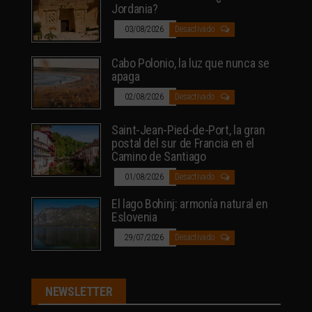
Jordania?
03/08/2026
Desactivado
Cabo Polonio, la luz que nunca se
apaga
02/08/2026
Desactivado
Saint-Jean-Pied-de-Port, la gran
postal del sur de Francia en el
Camino de Santiago
01/08/2026
Desactivado
El lago Bohinj: armonía natural en
Eslovenia
29/07/2026
Desactivado
NEWSLETTER