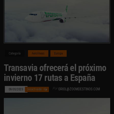
Categoría
Aerolíneas
Europa
Transavia ofrecerá el próximo
invierno 17 rutas a España
Por
ORIOL@ZOOMDESTINOS.COM
09/05/2023
Desactivado